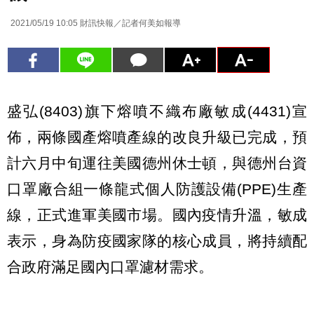
2021/05/19 10:05
財訊快報／記者何美如報導
盛弘(8403)旗下熔噴不織布廠敏成(4431)宣
佈，兩條國產熔噴產線的改良升級已完成，預
計六月中旬運往美國德州休士頓，與德州台資
口罩廠合組一條龍式個人防護設備(PPE)生產
線，正式進軍美國市場。國內疫情升溫，敏成
表示，身為防疫國家隊的核心成員，將持續配
合政府滿足國內口罩濾材需求。