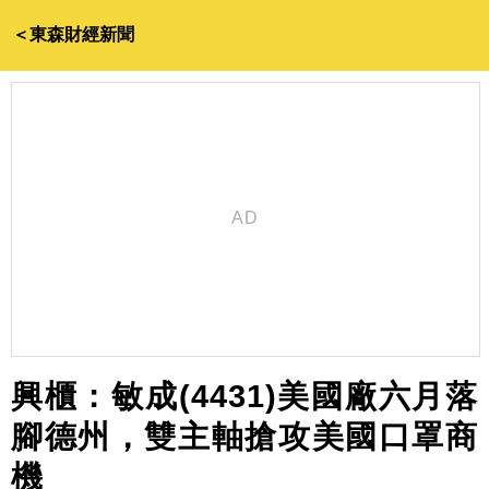
＜東森財經新聞
興櫃：敏成(4431)美國廠六月落
腳德州，雙主軸搶攻美國口罩商
機