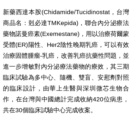
新藥西達本胺(Chidamide/Tucidinostat，台灣
商品名：剋必達TMKepida)，聯合內分泌療法
藥物諾曼癌素(Exemestane)，用以治療荷爾蒙
受體(ER)陽性、Her2陰性晚期乳癌，可以有效
治療固體腫瘤-乳癌，改善乳癌抗藥性問題，並
進一步增敏對內分泌療法藥物的療效，其三期
臨床試驗為多中心、隨機、雙盲、安慰劑對照
的臨床設計，由華上生醫與深圳微芯生物合
作，在台灣與中國總計完成收納420位病患，
共在30個臨床試驗中心完成收案。