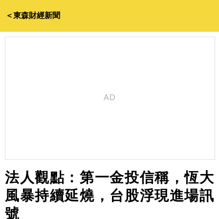
＜東森財經新聞
法人觀點：第一金投信稱，恆大
風暴持續延燒，台股浮現進場訊
號