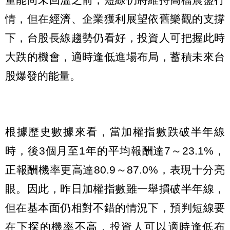
情，但在經濟、企業獲利展望依舊樂觀的支撐
下，台股長線趨勢仍看好，投資人可把握此時
大跌的機會，適時逢低進場布局，蓄積未來台
股爆發的能量。
根據歷史數據來看，當加權指數跌破半年線
時，後3個月至1年的平均報酬達7～23.1%，
正報酬機率更高達80.9～87.0%，表現十分亮
眼。因此，昨日加權指數雖一舉摜破半年線，
但在基本面仍相對不錯的情況下，預判短線要
在下探的機率不高，投資人可以適時逢低布