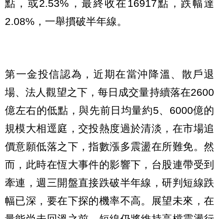
點，或2.53%，最終收在16917點，跌幅達
2.08%，一舉摜破半年線。
第一金投信認為，近期在當沖降溫、散戶退
場、法人觀望之下，每日成交量持續落在2600
億左右的低點，與先前日均量約5、6000億的
規模大相逕庭，交投熱度過於清淡，在市場追
價意願低落之下，指數漲多震盪在所難免。然
而，此時在恆大事件的影響下，台股連帶受到
牽連，週三開盤直接跌破半年線，研判短線跌
幅已深，要在下探的機率不高。展望未來，在
量能尚未回溫之前，短線仍將維持高檔震盪行