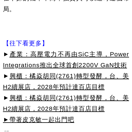
局。
【往下看更多】
►
產業：高壓電力不再由SiC主導，Power
Integrations推出全球首創2200V GaN技術
►
興櫃：橘焱胡同(2761)轉型發酵，台、美
H2續展店，2028年預計達百店目標
►
興櫃：橘焱胡同(2761)轉型發酵，台、美
H2續展店，2028年預計達百店目標
►帶著皮克敏一起出門吧
PR