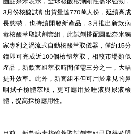
圓點奈米表示，全球核酸檢測剛性需求強勁，
3月份核酸試劑出貨量達770萬人份，延續高成
長態勢，也持續開發新產品，3月推出新款病
毒核酸萃取試劑套組，此試劑搭配圓點奈米獨
家專利之渦流式自動核酸萃取儀器，僅約15分
鐘即可完成近100個檢體萃取，相較市場類似
產品，新款套組萃取時間僅需三分之一，大幅
提升效率。此外，新套組不但可用於常見的鼻
咽拭子檢體萃取，更可應用於唾液與尿液檢
體，提高採檢應用性。
目前，新款病毒核酸萃取試劑套組已取得歐盟