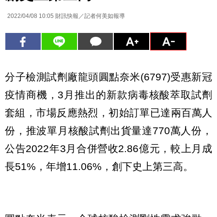
2022/04/08 10:05
財訊快報／記者何美如報導
分子檢測試劑廠龍頭圓點奈米(6797)受惠新冠
疫情商機，3月推出的新款病毒核酸萃取試劑
套組，市場反應熱烈，初始訂單已達兩百萬人
份，推波單月核酸試劑出貨量達770萬人份，
公告2022年3月合併營收2.86億元，較上月成
長51%，年增11.06%，創下史上第三高。