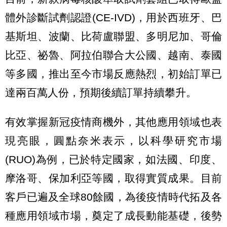
體外診斷試劑認證(CE-IVD)，用於西班牙、巴
基斯坦、波蘭、比荷盧聯盟、多明尼加、哥倫
比亞、祕魯、阿拉伯聯合大公國、越南、泰國
等多國，推出至今市場反應熱烈，初始訂單已
達兩百萬人份，預期後續訂單持續攀升。
有效掌握新冠疫情商機外，其他應用領域也表
現亮眼，圓點奈米表示，以科學研究市場
(RUO)為例，已於特定國家，如法國、印度、
摩洛哥、保加利亞等國，取得實質成果。目前
客戶已遍及全球80餘國，為後疫情時代拓及各
種應用領域市場，奠定了成長動能基礎，後勢