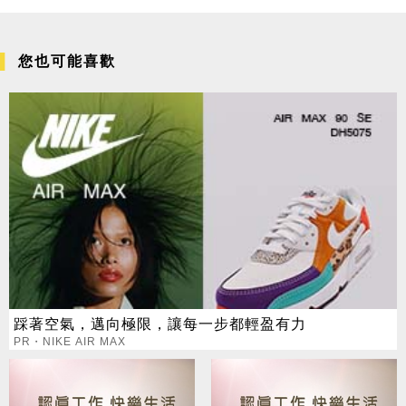
您也可能喜歡
踩著空氣，邁向極限，讓每一步都輕盈有力
PR・NIKE AIR MAX