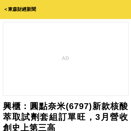
＜東森財經新聞
興櫃：圓點奈米(6797)新款核酸
萃取試劑套組訂單旺，3月營收
創史上第三高