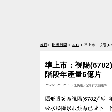
首頁
>
財經新聞
>
其它
> 準上市：視陽(
準上市：視陽(678
階段年產量5億片
2022/10/24 12:05
財訊快報／記者何美如報導
隱形眼鏡廠視陽(6782)預
矽水膠隱形眼鏡廠已成下一