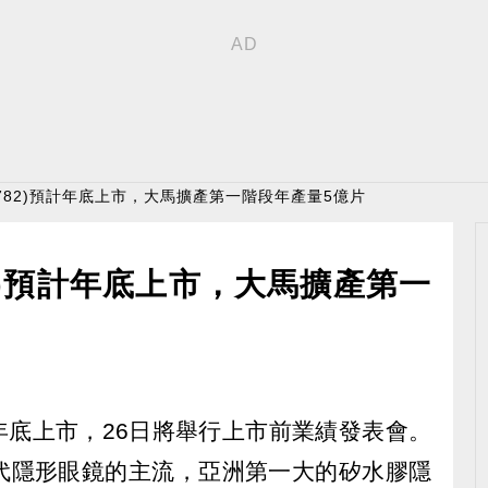
6782)預計年底上市，大馬擴產第一階段年產量5億片
2)預計年底上市，大馬擴產第一
計年底上市，26日將舉行上市前業績發表會。
代隱形眼鏡的主流，亞洲第一大的矽水膠隱