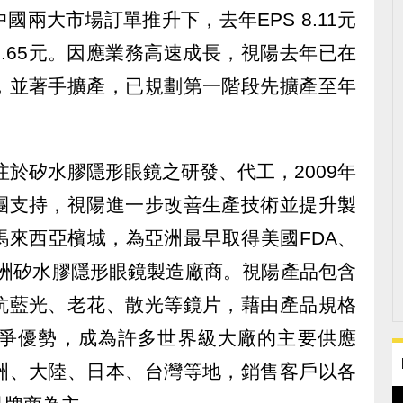
兩大市場訂單推升下，去年EPS 8.11元
5.65元。因應業務高速成長，視陽去年已在
，並著手擴產，已規劃第一階段先擴產至年
注於矽水膠隱形眼鏡之研發、代工，2009年
團支持，視陽進一步改善生產技術並提升製
馬來西亞檳城，為亞洲最早取得美國FDA、
亞洲矽水膠隱形眼鏡製造廠商。視陽產品包含
抗藍光、老花、散光等鏡片，藉由產品規格
爭優勢，成為許多世界級大廠的主要供應
洲、大陸、日本、台灣等地，銷售客戶以各