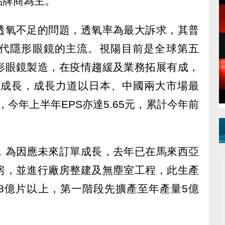
品牌商為主。
透氧不足的問題，透氧率為最大訴求，其普
代隱形眼鏡的主流。視陽目前是全球第五
形眼鏡製造，在疫情趨緩及業務拓展有成，
高速成長，成長力道以日本、中國兩大市場最
創高，今年上半年EPS亦達5.65元，累計今年前
，為因應未來訂單成長，去年已在馬來西亞
房，並進行廠房整建及無塵室工程，此生產
8億片以上，第一階段先擴產至年產量5億