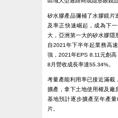
區域大型通路商或隱形眼鏡
矽水膠產品彌補了水膠鏡片
及率正快速崛起，成為下一
大，亞洲第一大的矽水膠隱
自2021年下半年起業務
強，2021年EPS 8.11元
8月營收成長率達55.34%。
考量產能利用率已接近滿載
擴產，拿下土地使用權及廠
基地預計逐步擴產至年產量
片。