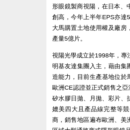
形眼鏡製商視陽，在日本、中國
創高，今年上半年EPS亦達
大馬購置土地使用權及廠房
產量5億片。
視陽光學成立於1998年，專
明基友達集團入主，藉由集
造能力，目前生產基地位於
歐洲CE認證並正式銷售之
矽水膠日拋、月拋、彩片、
媲美四大且產品線完整等競
商，銷售地區遍布歐洲、美