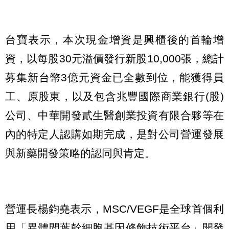
台寶表示，本次現金增資是興櫃後的首輪增
資，以每股30元溢價發行新股10,000張，總計
募集新台幣3億元資金已全數到位，能獲得員
工、原股東，以及包含兆豐國際商業銀行(股)
公司、中華開發貳生醫創業投資有限合夥等在
內的特定人認購如期完成，是對公司營運發展
與新藥開發策略的認同與肯定。
營運長楊鈞堯表示，MSC/VEGF是全球首個利
用「異體間葉幹細胞基因修飾技術平台」開發