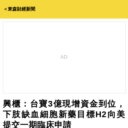
＜東森財經新聞
興櫃：台寶3億現增資金到位，
下肢缺血細胞新藥目標H2向美
提交一期臨床申請