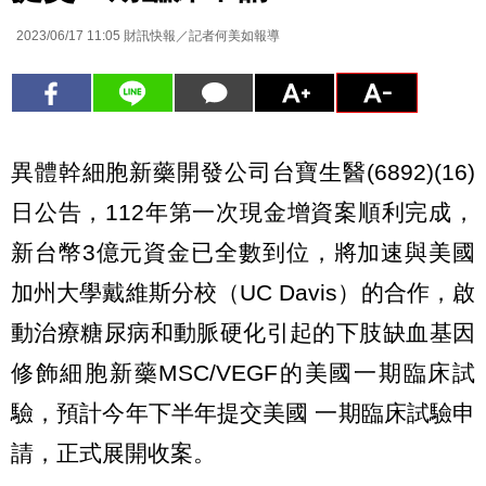
2023/06/17 11:05
財訊快報／記者何美如報導
異體幹細胞新藥開發公司台寶生醫(6892)(16)
日公告，112年第一次現金增資案順利完成，
新台幣3億元資金已全數到位，將加速與美國
加州大學戴維斯分校（UC Davis）的合作，啟
動治療糖尿病和動脈硬化引起的下肢缺血基因
修飾細胞新藥MSC/VEGF的美國一期臨床試
驗，預計今年下半年提交美國 一期臨床試驗申
請，正式展開收案。