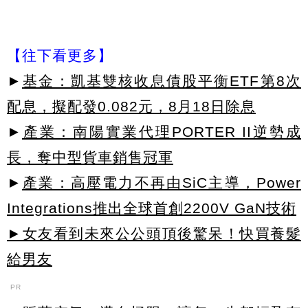
【往下看更多】
►
基金：凱基雙核收息債股平衡ETF第8次
配息，擬配發0.082元，8月18日除息
►
產業：南陽實業代理PORTER II逆勢成
長，奪中型貨車銷售冠軍
►
產業：高壓電力不再由SiC主導，Power
Integrations推出全球首創2200V GaN技術
►女友看到未來公公頭頂後驚呆！快買養髮
給男友
PR