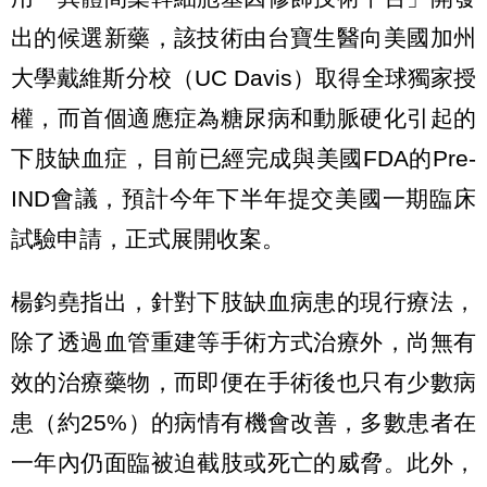
出的候選新藥，該技術由台寶生醫向美國加州
大學戴維斯分校（UC Davis）取得全球獨家授
權，而首個適應症為糖尿病和動脈硬化引起的
下肢缺血症，目前已經完成與美國FDA的Pre-
IND會議，預計今年下半年提交美國一期臨床
試驗申請，正式展開收案。
楊鈞堯指出，針對下肢缺血病患的現行療法，
除了透過血管重建等手術方式治療外，尚無有
效的治療藥物，而即便在手術後也只有少數病
患（約25%）的病情有機會改善，多數患者在
一年內仍面臨被迫截肢或死亡的威脅。此外，