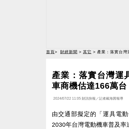
首頁
>
財經新聞
>
其它
> 產業：落實台灣
產業：落實台灣運具
車商機估達166萬台
2024/07/22 11:05
財訊快報／記者戴海茜報導
由交通部擬定的「運具電動
2030年台灣電動機車普及率達