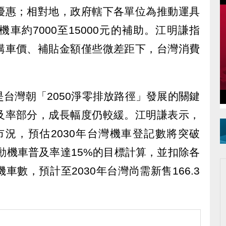
的優惠；相對地，政府轄下各單位為推動運具
車約7000至15000元的補助。江明謙指
購車價、補貼金額僅些微差距下，台灣消費
台灣朝「2050淨零排放路徑」發展的關鍵
及率部分，成長幅度仍較緩。江明謙表示，
車市況，預估2030年台灣機車登記數將突破
電動機車普及率達15%的目標計算，並扣除各
數，預計至2030年台灣尚需新售166.3