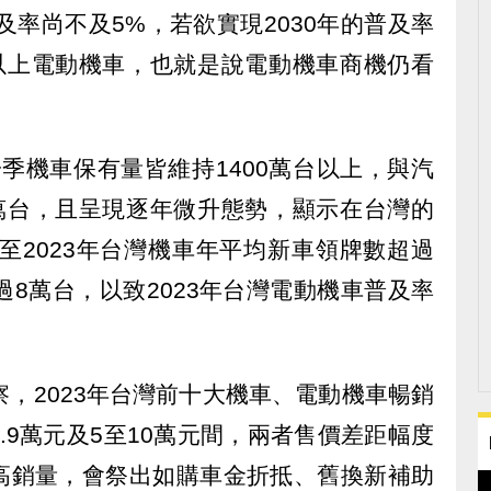
及率尚不及5%，若欲實現2030年的普及率
台以上電動機車，也就是說電動機車商機仍看
第一季機車保有量皆維持1400萬台以上，與汽
0萬台，且呈現逐年微升態勢，顯示在台灣的
1至2023年台灣機車年平均新車領牌數超過
過8萬台，以致2023年台灣電動機車普及率
謙觀察，2023年台灣前十大機車、電動機車暢銷
1.9萬元及5至10萬元間，兩者售價差距幅度
高銷量，會祭出如購車金折抵、舊換新補助