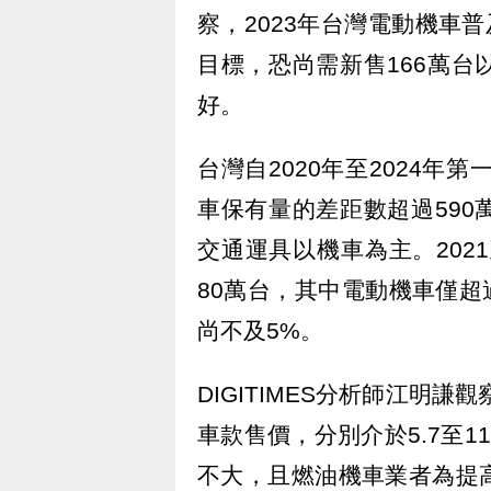
察，2023年台灣電動機車普
目標，恐尚需新售166萬
好。
台灣自2020年至2024年
車保有量的差距數超過59
交通運具以機車為主。202
80萬台，其中電動機車僅超
尚不及5%。
DIGITIMES分析師江明
車款售價，分別介於5.7至1
不大，且燃油機車業者為提