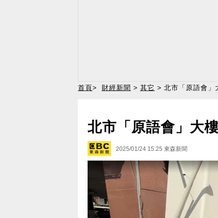
首頁
>
財經新聞
>
其它
> 北市「原語會」
北市「原語會」大樓
2025/01/24 15:25
東森新聞