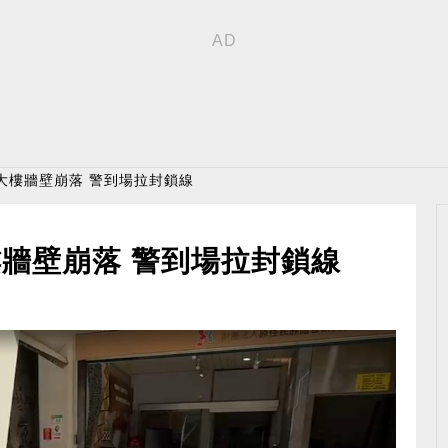
大樓牆壁崩落 警到場拉封鎖線
牆壁崩落 警到場拉封鎖線