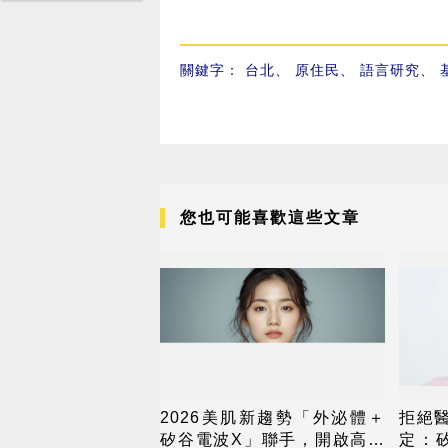
關鍵字：
台北
、
原住民
、
語言研究
、
您也可能喜歡這些文章
2026美肌新趨勢「外泌體＋
拒絕
矽谷電波X」聯手，開啟高階
定：矽