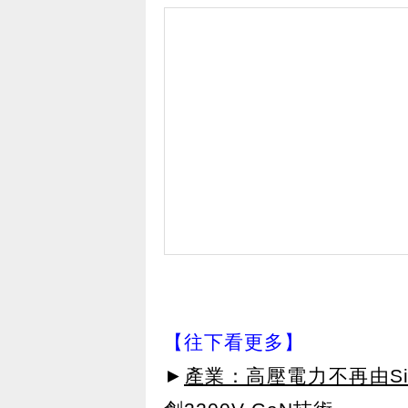
【往下看更多】
►
產業：高壓電力不再由SiC主