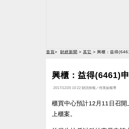
首頁
>
財經新聞
>
其它
> 興櫃：益得(64
興櫃：益得(6461
2017/12/20 10:22
財訊快報／何美如報導
櫃買中心預計12月11日召開
上櫃案。