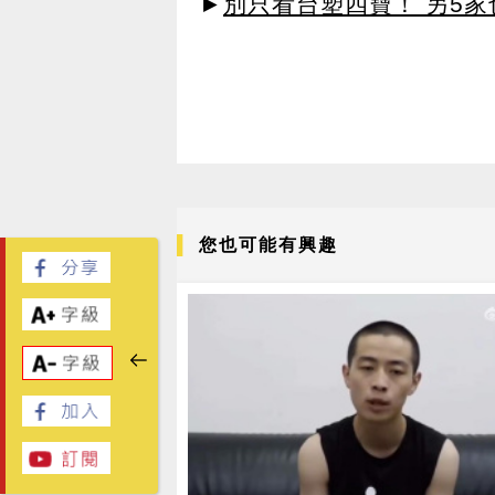
►
別只看台塑四寶！ 另5家
您也可能有興趣