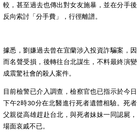
較，甚至過去也傳出對女友施暴，並在分手後
反向索討「分手費」，行徑離譜。
據悉，劉嫌過去曾在宜蘭涉入投資詐騙案，因
而名聲受損，後轉往台北謀生，不料最終演變
成震驚社會的殺人案件。
目前檢警已介入調查，檢察官也已指示於今日
下午2時30分在北醫進行死者遺體相驗。死者
父親從高雄趕赴台北，與死者妹妹一同認屍，
場面哀戚不已。