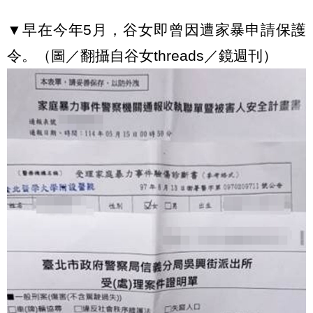
▼早在今年5月，谷女即曾因遭家暴申請保護
令。（圖／翻攝自谷女threads／鏡週刊）