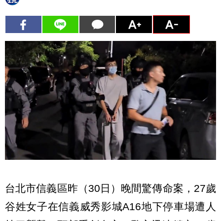
台北市信義區昨（30日）晚間驚傳命案，27歲
谷姓女子在信義威秀影城A16地下停車場遭人