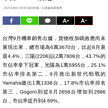
2025/10/03 09:06
財訊快報／記者戴海茜報導
台灣9月機車銷售出爐，貨物稅加碼效應尚未
展現出來，總市場為6萬3670台，比起8月衰
退4.4%，三陽(2206)以2萬7806台，43.7%的
市佔率拿下冠軍，光陽為1萬5955台，25.1%
市佔率排名第二，9月推出新世代勁戰的
Yamaha繳出1萬1338台，17.8%市佔率排名
第三，Gogoro則從8月2658台增加到2986
台，市佔率提升到4.69%。