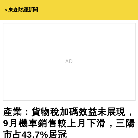
＜東森財經新聞
產業：貨物稅加碼效益未展現，
9月機車銷售較上月下滑，三陽
市占43.7%居冠