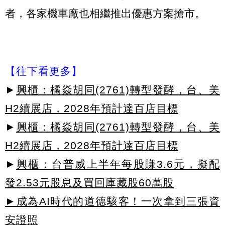
者，各家機車廠也相繼推出優惠方案搶市。
【往下看更多】
►
興櫃：橘焱胡同(2761)轉型發酵，台、美
H2續展店，2028年預計達百店目標
►
興櫃：橘焱胡同(2761)轉型發酵，台、美
H2續展店，2028年預計達百店目標
►
興櫃：台普威上半年每股賺3.6元，擬配
發2.53元股息及買回庫藏股60萬股
►成為AI時代的道德駭客！一次拿到三張資
安證照