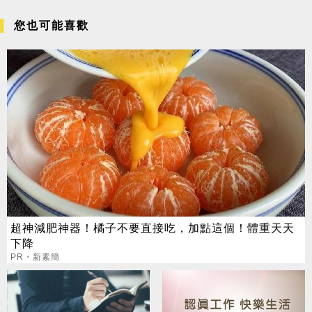
您也可能喜歡
超神減肥神器！橘子不要直接吃，加點這個！體重天天
下降
PR・新素簡