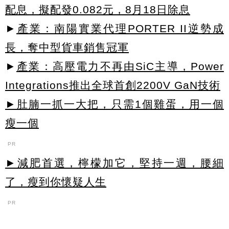
配息，擬配發0.082元，8月18日除息
►
產業：南陽實業代理PORTER II逆勢成
長，奪中型貨車銷售冠軍
►
產業：高壓電力不再由SiC主導，Power
Integrations推出全球首創2200V GaN技術
►肚腩一抓一大把，只需1個雞蛋，用一個
瘦一個
PR
►減肥首選，檸檬加它，堅持一週，腰細
了，瘦到你懷疑人生
PR