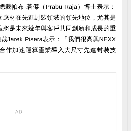
帕布‧若傑（Prabu Raja）博士表示：
鞏固應材在先進封裝領域的領先地位，尤其是
這將是未來幾年與客戶共同創新和成長的重
裁Jarek Pisera表示：「我們很高興NEXX
合作加速運算產業導入大尺寸先進封裝技