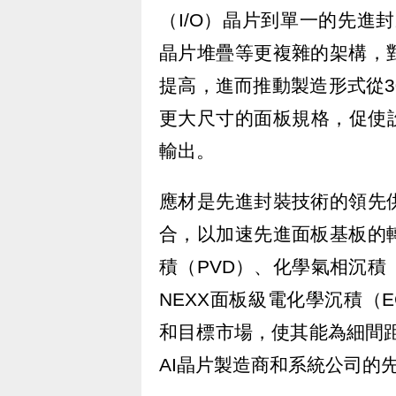
（I/O）晶片到單一的先進封
晶片堆疊等更複雜的架構，
提高，進而推動製造形式從30
更大尺寸的面板規格，促使
輸出。
應材是先進封裝技術的領先
合，以加速先進面板基板的
積（PVD）、化學氣相沉積
NEXX面板級電化學沉積（
和目標市場，使其能為細間距
AI晶片製造商和系統公司的