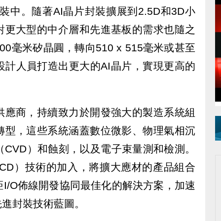
裝中。隨著AI晶片封裝擴展到2.5D和3D小
對更大型的中介層和先進基板的需求也隨之
0毫米矽晶圓，轉向510 x 515毫米或甚至
設計人員打造出更大的AI晶片，實現更高的
供應商，持續致力於開發強大的製造系統組
轉型，這些系統涵蓋數位微影、物理氣相沉
（CVD）和蝕刻，以及電子束量測和檢測。
ECD）技術的加入，將擴大應材的產品組合
I/O佈線開發協同最佳化的解決方案，加速
先進封裝技術藍圖。