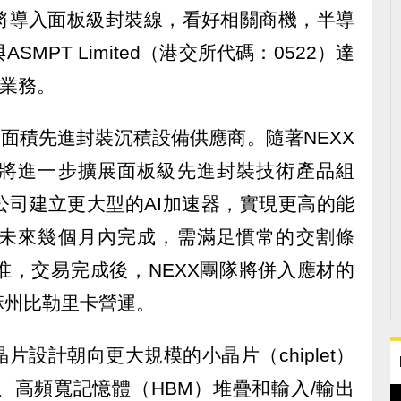
將導入面板級封裝線，看好相關商機，半導
MPT Limited（港交所代碼：0522）達
X業務。
大面積先進封裝沉積設備供應商。隨著NEXX
將進一步擴展面板級先進封裝技術產品組
公司建立更大型的AI加速器，實現更高的能
未來幾個月內完成，需滿足慣常的交割條
准，交易完成後，NEXX團隊將併入應材的
麻州比勒里卡營運。
片設計朝向更大規模的小晶片（chiplet）
、高頻寬記憶體（HBM）堆疊和輸入/輸出