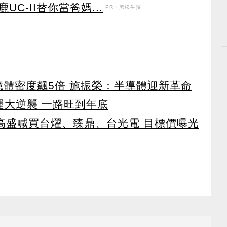
C-II替你當爸媽...
PR・黑松生技
 記憶體密度飆5倍 施振榮：半導體迎新革命
運大逆襲 一路旺到年底
！ 高盛喊買台燿、臻鼎、台光電 目標價曝光