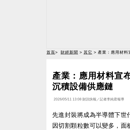
首頁
>
財經新聞
>
其它
> 產業：應用材料
產業：應用材料宣布
沉積設備供應鏈
2026/05/11 13:08
財訊快報／記者李純君報導
先進封裝將成為半導體下世
因切割顆粒數可以變多，面