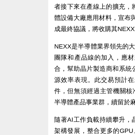
者接下來在產線上的擴充，
體設備大廠應用材料，宣布與AS
成最終協議，將收購其NEX
NEXX是半導體業界領先的
團隊和產品線的加入，應材
合，幫助晶片製造商和系統
源效率表現。此交易預計在
件，但無須經過主管機關核
半導體產品事業群，續留於
隨著AI工作負載持續攀升，晶
架構發展，整合更多的GPU