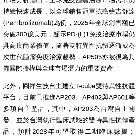
持續快速成長，以全球銷售冠軍抗癌藥吉舒達
(Pembrolizumab)為例，2025年全球銷售額已
突破300億美元，顯示PD-(L)1免疫治療市場仍
具高度商業價值，隨著雙特異性抗體逐漸成為
次世代腫瘤免疫治療趨勢，AP505亦被視為具
備國際授權與全球市場潛力的重要資產。
此外，圓祥生技自主建立T-cube雙特異性抗體
平台，目前已推進AP203、AP402與AP601等
多項自主產品，其中，AP203為台灣自主開
發、並於台灣執行臨床試驗的雙特異性抗體產
品，預計2028年可望取得二期臨床數據；