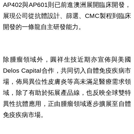
AP402與AP601則已前進澳洲展開臨床開發，
展現公司從抗體設計、篩選、CMC製程到臨床
開發的一條龍自主研發能力。
除腫瘤領域外，圓祥生技近期亦宣佈與美國
Delos Capital合作，共同切入自體免疫疾病市
場，佈局異位性皮膚炎等高未滿足醫療需求領
域，除了有助於拓展產品線，也反映全球雙特
異性抗體應用，正由腫瘤領域逐步擴展至自體
免疫疾病市場。