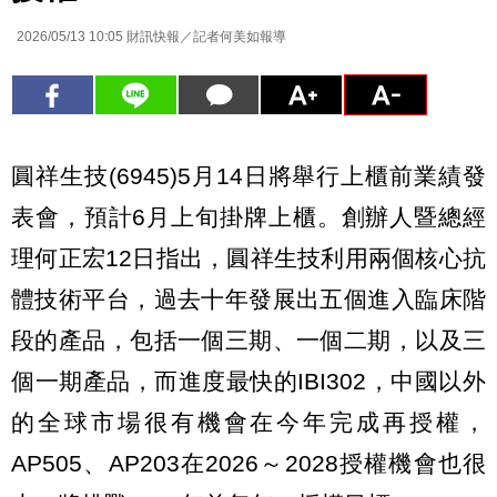
2026/05/13 10:05
財訊快報／記者何美如報導
圓祥生技(6945)5月14日將舉行上櫃前業績發
表會，預計6月上旬掛牌上櫃。創辦人暨總經
理何正宏12日指出，圓祥生技利用兩個核心抗
體技術平台，過去十年發展出五個進入臨床階
段的產品，包括一個三期、一個二期，以及三
個一期產品，而進度最快的IBI302，中國以外
的全球市場很有機會在今年完成再授權，
AP505、AP203在2026～2028授權機會也很