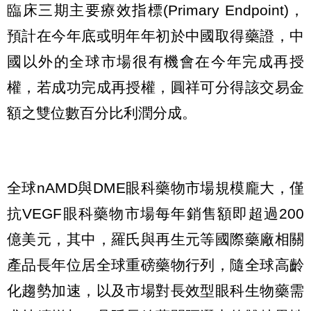
臨床三期主要療效指標(Primary Endpoint)，
預計在今年底或明年年初於中國取得藥證，中
國以外的全球市場很有機會在今年完成再授
權，若成功完成再授權，圓祥可分得該交易金
額之雙位數百分比利潤分成。
全球nAMD與DME眼科藥物市場規模龐大，僅
抗VEGF眼科藥物市場每年銷售額即超過200
億美元，其中，羅氏與再生元等國際藥廠相關
產品長年位居全球重磅藥物行列，隨全球高齡
化趨勢加速，以及市場對長效型眼科生物藥需