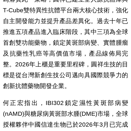
T-Cube雙特異性抗體平台兩大核心技術，強化
自主開發能力並提升產品差異化。過去十年已
推進五項產品進入臨床階段，其中三項為全球
首創雙功能藥物，鎖定黃斑部病變、實體腫瘤
及抗藥性乳癌等高價值市場，產品線佈局完
整。2026年上櫃是重要里程碑，圓祥生技的目
標是從台灣新創生技公司邁向具國際競爭力的
創新抗體藥物開發企業。
何正宏指出，IBI302鎖定濕性黃斑部病變
(nAMD)與糖尿病黃斑部水腫(DME)市場，全球
授權夥伴中國信達生物已於2026年3月已完成