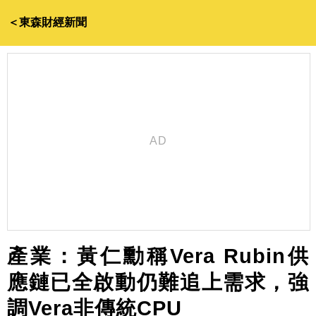
＜東森財經新聞
產業：黃仁勳稱Vera Rubin供
應鏈已全啟動仍難追上需求，強
調Vera非傳統CPU