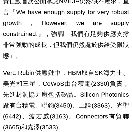
黃仁勳首次公開承認NVIDIA仍然供不應求，直
言『We have enough supply for very robust
growth，However, we are supply
constrained.』，強調「我們有足夠供應支撐
非常強勁的成長，但我們仍然處於供給受限狀
態」。
Vera Rubin供應鏈中，HBM取自SK海力士、
美光和三星，CoWoS由台積電(2330)負責，
先進封測協力廠包括矽品。Silicon Photonics
廠有台積電、聯鈞(3450)、上詮(3363)、光聖
(6442)、波若威(3163)。Connectors有貿聯
(3665)和嘉澤(3533)。