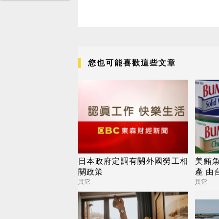
您也可能喜歡這些文章
日本政府定調有關外國勞工相
美鮪
關政策
產 由
其它
其它