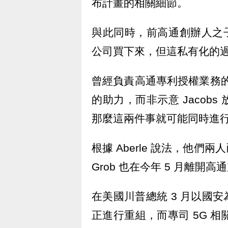
布計畫的相關細節。
與此同時，前高通創辦人之子 
公司買下來，但這私有化的
曾經負責高通專利授權業務的 A
的助力，而非示意 Jacob
那麼這兩件事就可能同時進
根據 Aberle 說法，他
Grob 也在今年 5 月離開
在美國川普總統 3 月以國
正進行重組，而專司 5G 相