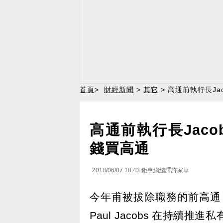
首頁
>
財經新聞
>
其它
> 高通前執行長Ja
高通前執行長Jaco
錢買高通
2018/06/07 10:43
鉅亨網編譯許家華
今年甫被拔除職務的前高通 (Qu
Paul Jacobs 在持