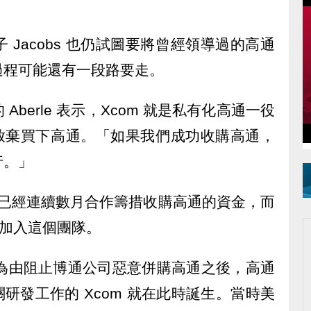
Jacobs 也仍試圖要將曾經領導過的高通
過程可能還有一段路要走。
berle 表示，Xcom 就是私有化高通一役
s 放棄買下高通。「如果我們成功收購高通，
行。」
們兩人已經連續數月合作籌措收購高通的資金，而
高通加入這個團隊。
安為由阻止博通公司惡意併購高通之後，高通
關研發工作的 Xcom 就在此時誕生。當時美