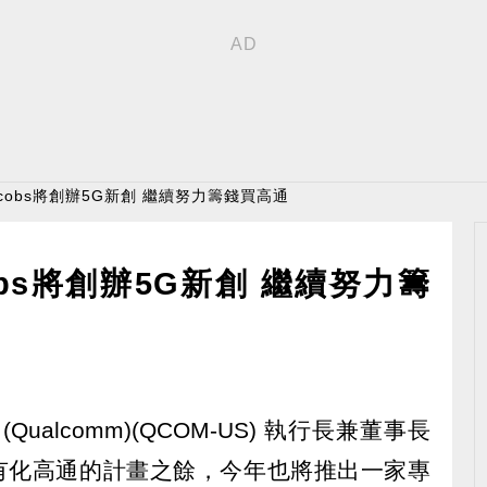
cobs將創辦5G新創 繼續努力籌錢買高通
bs將創辦5G新創 繼續努力籌
alcomm)(QCOM-US) 執行長兼董事長
續推進私有化高通的計畫之餘，今年也將推出一家專