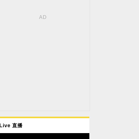
Live 直播