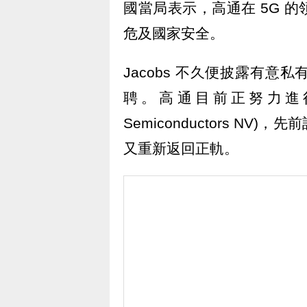
國當局表示，高通在 5G 
危及國家安全。
Jacobs 不久便披露有
聘。高通目前正努力進行
Semiconductors N
又重新返回正軌。