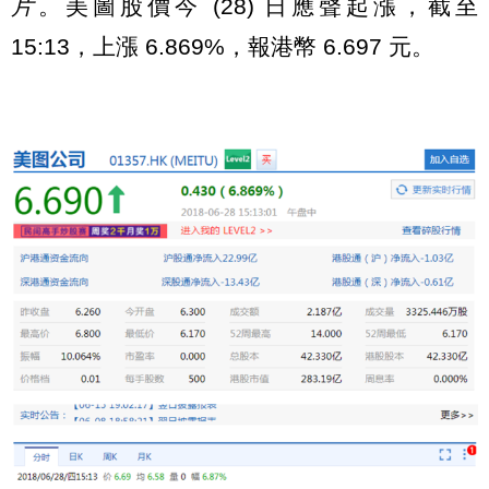
片
。美圖股價今 (28) 日應聲起漲，截至
15:13，上漲 6.869%，報港幣 6.697 元。