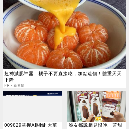
超神減肥神器！橘子不要直接吃，加點這個！體重天天
下降
PR・新素簡
009829掌握AI關鍵 大華
脆友都說相見恨晚！苦甜