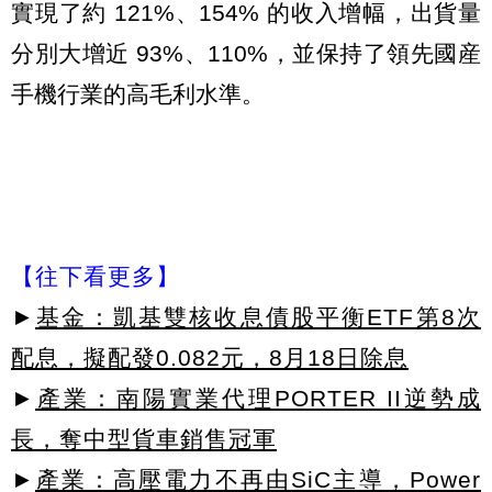
實現了約 121%、154% 的收入增幅，出貨量
分別大增近 93%、110%，並保持了領先國産
手機行業的高毛利水準。
【往下看更多】
►
基金：凱基雙核收息債股平衡ETF第8次
配息，擬配發0.082元，8月18日除息
►
產業：南陽實業代理PORTER II逆勢成
長，奪中型貨車銷售冠軍
►
產業：高壓電力不再由SiC主導，Power