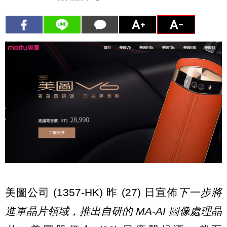
美圖公司 (1357-HK) 昨 (27) 日宣佈
下一步將
進軍晶片領域，推出自研的 MA-AI 圖像處理晶