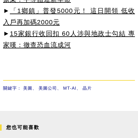
►
「1鄉鎮」普發5000元！ 這日開領 低收
入戶再加碼2000元
►
15家銀行收回扣 60人涉與地政士勾結 專
家嘆：徹查恐血流成河
關鍵字：
美圖
、
美圖公司
、
MT-AI
、
晶片
您也可能喜歡