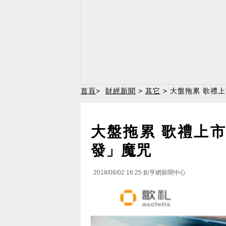
首頁
>
財經新聞
>
其它
> 大盤拖累 歌禮
大盤拖累 歌禮上
發」魔咒
2018/08/02 16:25
鉅亨網新聞中心