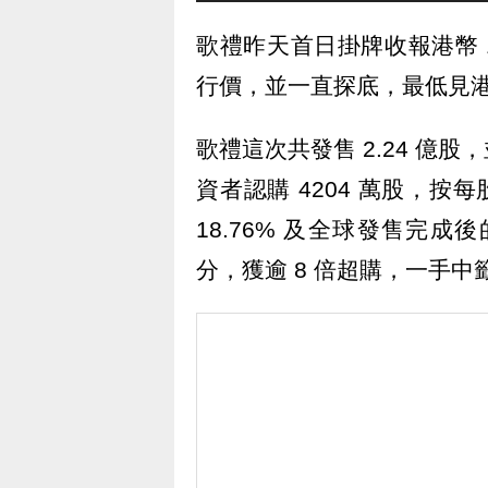
歌禮昨天首日掛牌收報港幣 
行價，並一直探底，最低見港幣 1
歌禮這次共發售 2.24 億股
資者認購 4204 萬股，按每
18.76% 及全球發售完成
分，獲逾 8 倍超購，一手中籤