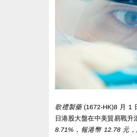
歌禮製藥
(1672-HK)8 
日港股大盤在中美貿易戰升
8.71%，報港幣 12.78