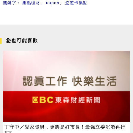
關鍵字：
集點理財
、
uupon
、
悠遊卡集點
您也可能喜歡
丁守中／愛家暖男，更將是好市長！最強立委沉潛再行
其它