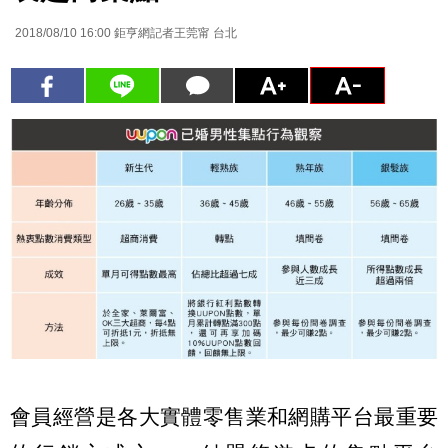
2018/08/10 16:00
鉅亨網記者王莞甯 台北
會員經營是各大實體零售業和網購平台最重要