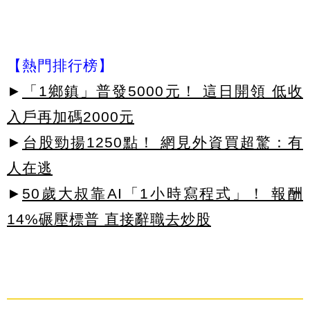
【熱門排行榜】
►
「1鄉鎮」普發5000元！ 這日開領 低收
入戶再加碼2000元
►
台股勁揚1250點！ 網見外資買超驚：有
人在逃
►
50歲大叔靠AI「1小時寫程式」！ 報酬
14%碾壓標普 直接辭職去炒股