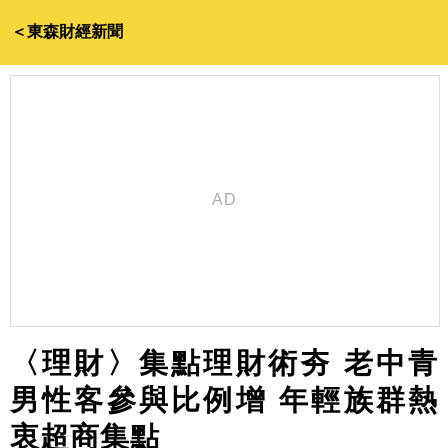
＜東森財經新聞
〈理財〉集點理財術夯 老中青
男性客參與比例增 年輕族群熱
衷超商集點