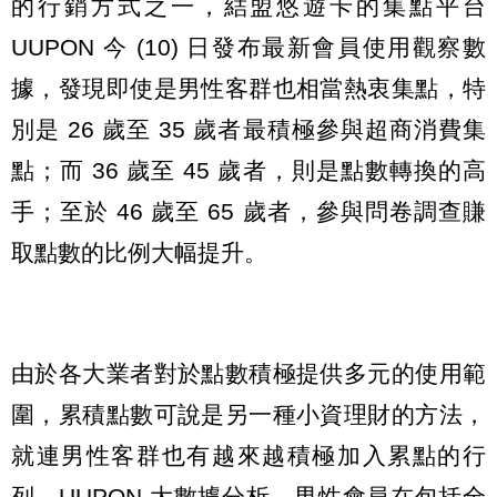
的行銷方式之一，結盟悠遊卡的集點平台
UUPON 今 (10) 日發布最新會員使用觀察數
據，發現即使是男性客群也相當熱衷集點，特
別是 26 歲至 35 歲者最積極參與超商消費集
點；而 36 歲至 45 歲者，則是點數轉換的高
手；至於 46 歲至 65 歲者，參與問卷調查賺
取點數的比例大幅提升。
由於各大業者對於點數積極提供多元的使用範
圍，累積點數可說是另一種小資理財的方法，
就連男性客群也有越來越積極加入累點的行
列，UUPON 大數據分析，男性會員在包括全