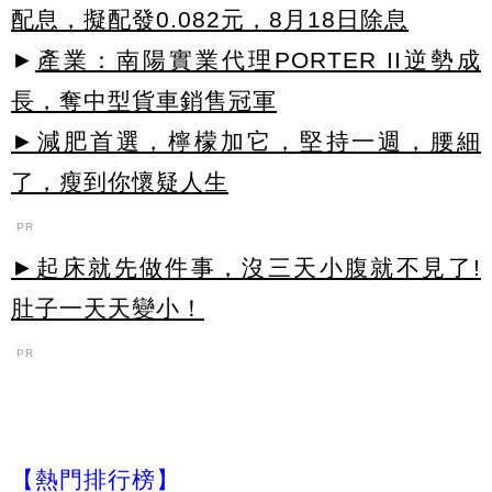
配息，擬配發0.082元，8月18日除息
►
產業：南陽實業代理PORTER II逆勢成
長，奪中型貨車銷售冠軍
►減肥首選，檸檬加它，堅持一週，腰細
了，瘦到你懷疑人生
PR
►起床就先做件事，沒三天小腹就不見了!
肚子一天天變小！
PR
【熱門排行榜】