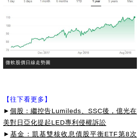
微軟股價日線走勢圖
【往下看更多】
►
個股：繼控告Lumileds、SSC後，億光在
美對日亞化提起LED專利侵權訴訟
►
基金：凱基雙核收息債股平衡ETF第8次