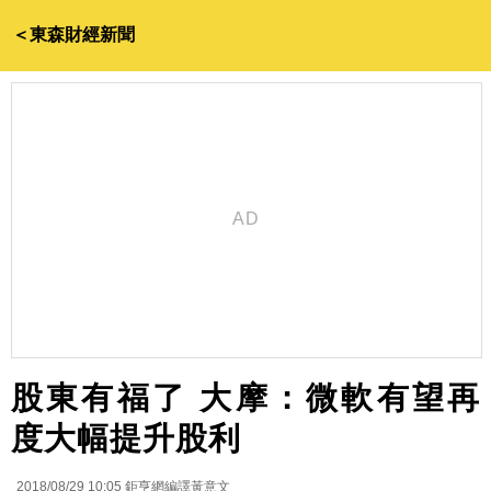
＜東森財經新聞
股東有福了 大摩：微軟有望再
度大幅提升股利
2018/08/29 10:05
鉅亨網編譯黃意文