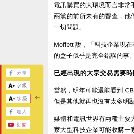
電訊購買的大環境而言非常
兩黨的前所未有的審查，他
一切問題。
Moffett 說，「科技企
的盒子似乎是完全錯誤的事
已經出現的大宗交易需要時
當然，明年可能還能看到 CBS (
但是其他就再也沒有太多明
媒體和電訊世界有兩種主要
家大型科技企業可能收購一