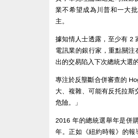
業不希望成為川普和一大批潛
主。
據知情人士透露，至少有 2
電訊業的銀行家，重點關注在
出的交易陷入下次總統大選
專注於反壟斷合併審查的 Hogan 
大、複雜、可能有反托拉斯
危險。」
2016 年的總統選舉年是
年。正如《紐約時報》的報導，