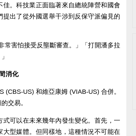
不佳。科技業正面臨著來自總統陣營和國會
們提出了從外國選舉干涉到反保守派偏見的
業現在非常害怕接受反壟斷審查。」「打開潘多拉
。」
間消化
CBS-US) 和維亞康姆 (VIAB-US) 合併。
顯的交易。
方式可以在未來幾年內發生變化。首先，一
家大型媒體。但同樣地，這種情況不可能在