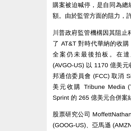
購案被迫喊停，是自同為總統
額。由於監管方面的阻力，
川普政府監管機構因其阻止
了 AT&T 對時代華納的收購，
全案仍未最後拍板。在達成
(AVGO-US) 以 1170 
邦通信委員會 (FCC) 取消 Sincl
美元收購 Tribune Media
Sprint 的 265 億美元合併
股票研究公司 MoffettNatha
(GOOG-US)、亞馬遜 (AMZ