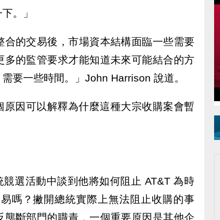
一下。」
整合的交易後，市場資本結構面臨一些需要
更多的監管要求才能知道未來可能結合的方
一些時間。」John Harrison 說道。
4 個原因可以解釋為什麼這種大宗收購案會暫
總統競選活動中談到他將如何阻止 AT&T 為時
元交易嗎？撇開總統實際上無法阻止收購的事
反壟斷部門的職責，一個重要原因是其他企