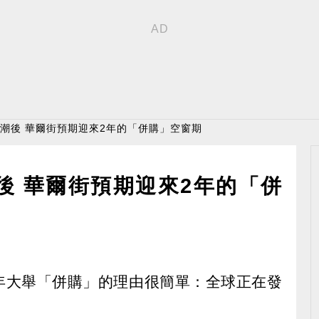
合併潮後 華爾街預期迎來2年的「併購」空窗期
潮後 華爾街預期迎來2年的「併
8 年大舉「併購」的理由很簡單：全球正在發
。