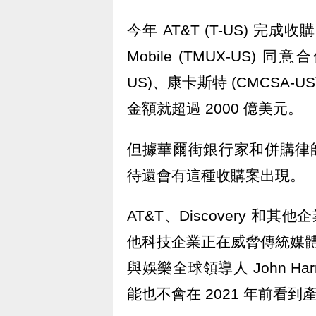
今年 AT&T (T-US) 完成收購時
Mobile (TMUX-US) 同
US)、康卡斯特 (CMCSA-
金額就超過 2000 億美元。
但據華爾街銀行家和併購律師的
待還會有這種收購案出現。
AT&T、Discovery 和其他企
他科技企業正在威脅傳統媒體公
與娛樂全球領導人 John H
能也不會在 2021 年前看