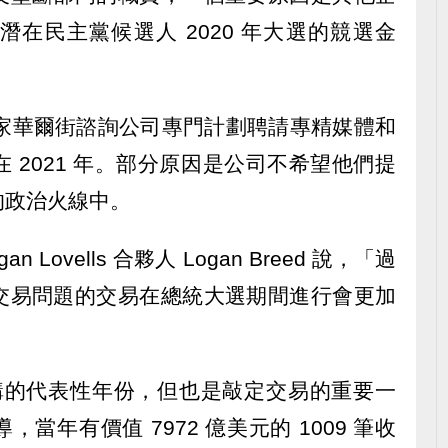
在民主黨候選人 2020 年大選的競選金
 家華爾街諮詢公司專門計劃聘請專精媒體和
 2021 年。部分原因是公司不希望他們提
的政治火線中。
Lovells 合夥人 Logan Breed 說，「過
交易問題的交易在總統大選期間進行會更加
併購的代表性年份，但也是敲定交易的重要一
當年有價值 7972 億美元的 1009 筆收