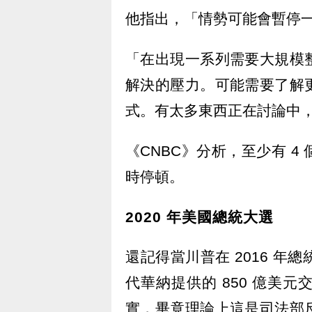
他指出，「情勢可能會暫停
「在出現一系列需要大規模
解決的壓力。可能需要了解
式。有太多東西正在討論中，需要
《CNBC》分析，至少有 
時停頓。
2020 年美國總統大選
還記得當川普在 2016 年
代華納提供的 850 億美
實，畢竟理論上這是司法部