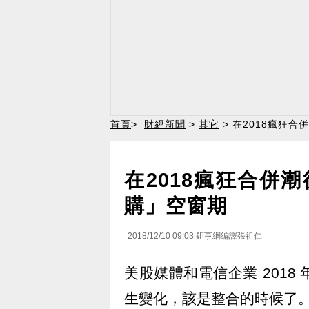
首頁
>
財經新聞
>
其它
> 在2018瘋狂
在2018瘋狂合併
購」空窗期
2018/12/10 09:03
鉅亨網編譯張祖仁
美股媒體和電信企業 201
生變化，該是整合的時候了