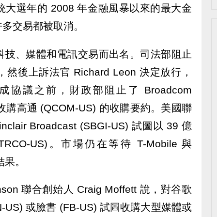
大選年的 2008 年金融風暴以來的最大金
許多交易都被取消。
科技、媒體和電訊交易而出名。司法部阻止
然後上訴法官 Richard Leon 決定放行，
協議之前，財政部阻止了 Broadcom
億美元收購高通 (QCOM-US) 的收購要約。美國聯
air Broadcast (SBGI-US) 試圖以 39 億
 (TRCO-US)。市場仍在等待 T-Mobile 與
案結果。
nson 聯合創始人 Craig Moffett 說，對谷歌
N-US) 或臉書 (FB-US) 試圖收購大型媒體或