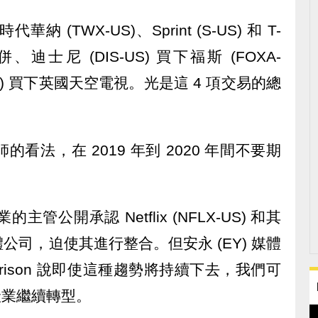
代華納 (TWX-US)、Sprint (S-US) 和 T-
意合併、迪士尼 (DIS-US) 買下福斯 (FOXA-
US) 買下英國天空電視。光是這 4 項交易的總
看法，在 2019 年到 2020 年間不要期
業的主管公開承認 Netflix (NFLX-US) 和其
司，迫使其進行整合。但安永 (EY) 媒體
arrison 說即使這種趨勢將持續下去，我們可
到產業繼續轉型。