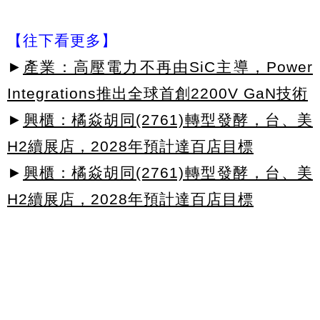
【往下看更多】
►
產業：高壓電力不再由SiC主導，Power
Integrations推出全球首創2200V GaN技術
►
興櫃：橘焱胡同(2761)轉型發酵，台、美
H2續展店，2028年預計達百店目標
►
興櫃：橘焱胡同(2761)轉型發酵，台、美
H2續展店，2028年預計達百店目標