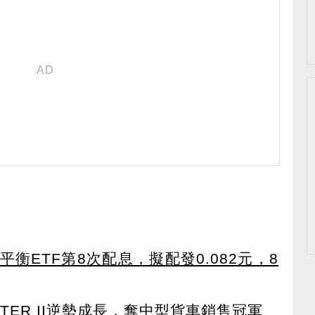
衡ETF第8次配息，擬配發0.082元，8
TER II逆勢成長，奪中型貨車銷售冠軍