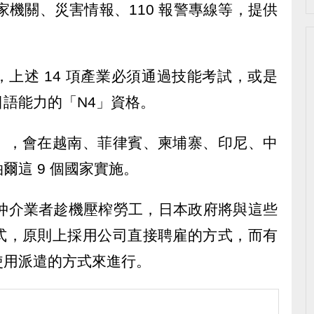
公家機關、災害情報、110 報警專線等，提供
上述 14 項產業必須通過技能考試，或是
語能力的「N4」資格。
」，會在越南、菲律賓、柬埔寨、印尼、中
爾這 9 個國家實施。
質仲介業者趁機壓榨勞工，日本政府將與這些
式，原則上採用公司直接聘雇的方式，而有
使用派遣的方式來進行。