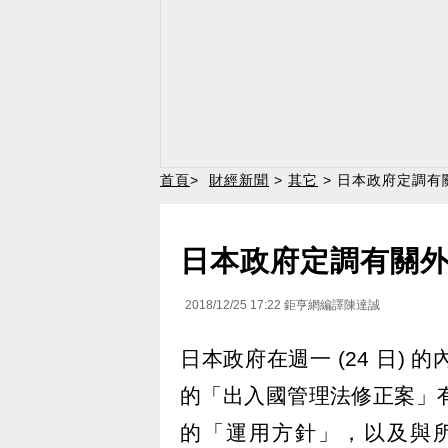
首頁
>
財經新聞
>
其它
> 日本政府定調有
日本政府定調有關
2018/12/25 17:22
鉅亨網編譯陳達誠
日本政府在週一 (24 日) 的
的「出入國管理法修正案」
的「運用方針」，以及與