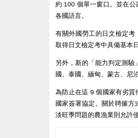
約 100 個單一窗口。並在
各國語言。
有關外國勞工的日文檢定考，
取得日文檢定考中具備基本日
另外，新的「能力判定測驗
國、泰國、緬甸、蒙古、尼泊
為防止在這 9 個國家有劣
國家簽署協定。關於聘僱方
淡旺季問題的農漁業則允許