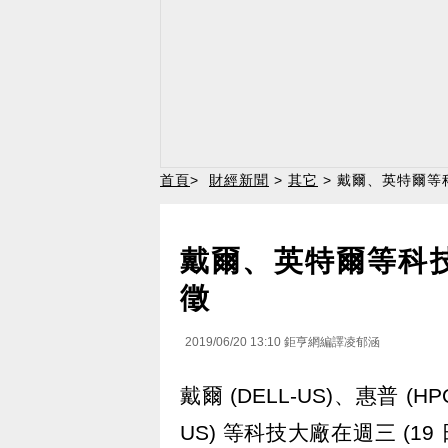
首頁
>
財經新聞
>
其它
> 戴爾、英特爾等
戴爾、英特爾等科
徵
2019/06/20 13:10
鉅亨網編譯凌郁涵
戴爾 (DELL-US)、惠普 (HP
US) 等科技大廠在週三 (