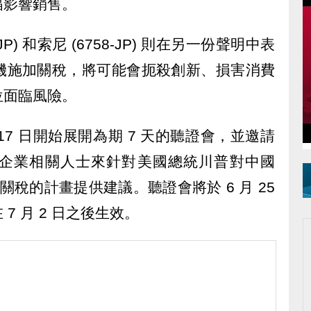
幅影響銷售。
P) 和索尼 (6758-JP) 則在另一份聲明中表
機施加關稅，將可能會扼殺創新、損害消費
位面臨風險。
從 17 日開始展開為期 7 天的聽證會，並邀請
企業相關人士來針對美國總統川普對中國
加關稅的計畫提供建議。聽證會將於 6 月 25
7 月 2 日之後生效。