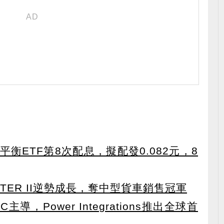
衡ETF第8次配息，擬配發0.082元，8
TER II逆勢成長，奪中型貨車銷售冠軍
導，Power Integrations推出全球首