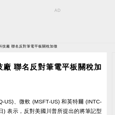
科技廠 聯名反對筆電平板關稅加徵
技廠 聯名反對筆電平板關稅加
Q-US)、微軟 (MSFT-US) 和英特爾 (INTC-
19 日) 表示，反對美國川普所提出的將筆記型