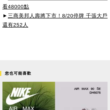
看48000點
►
三商美邦人壽將下市！8/20停牌 千張大戶
還有252人
您也可能喜歡