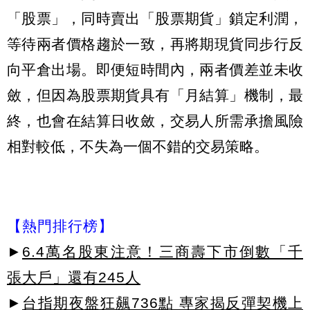
「股票」，同時賣出「股票期貨」鎖定利潤，
等待兩者價格趨於一致，再將期現貨同步行反
向平倉出場。即便短時間內，兩者價差並未收
斂，但因為股票期貨具有「月結算」機制，最
終，也會在結算日收斂，交易人所需承擔風險
相對較低，不失為一個不錯的交易策略。
【熱門排行榜】
►
6.4萬名股東注意！三商壽下市倒數「千
張大戶」還有245人
►
台指期夜盤狂飆736點 專家揭反彈契機上