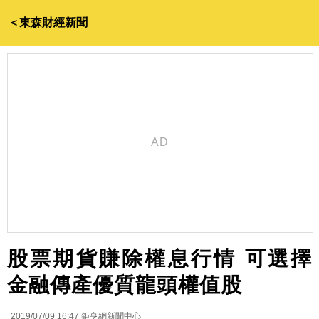
＜東森財經新聞
股票期貨賺除權息行情 可選擇
金融傳產優質龍頭權值股
2019/07/09 16:47
鉅亨網新聞中心