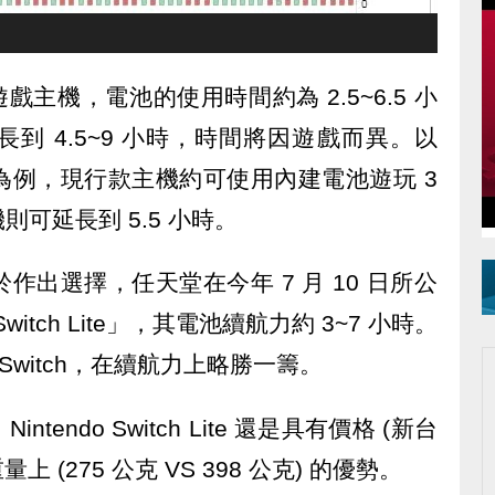
ch 遊戲主機，電池的使用時間約為 2.5~6.5 小
到 4.5~9 小時，時間將因遊戲而異。以
為例，現行款主機約可使用內建電池遊玩 3
可延長到 5.5 小時。
出選擇，任天堂在今年 7 月 10 日所公
witch Lite」，其電池續航力約 3~7 小時。
o Switch，在續航力上略勝一籌。
endo Switch Lite 還是具有價格 (新台
及重量上 (275 公克 VS 398 公克) 的優勢。