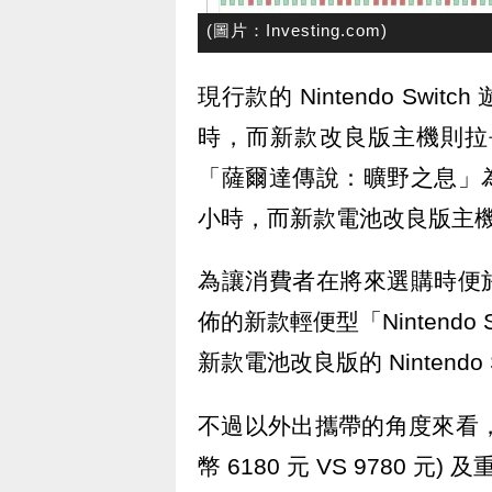
(圖片：Investing.com)
現行款的 Nintendo Swit
時，而新款改良版主機則拉長
「薩爾達傳說：曠野之息」
小時，而新款電池改良版主機則
為讓消費者在將來選購時便於作
佈的新款輕便型「Nintendo S
新款電池改良版的 Nintend
不過以外出攜帶的角度來看，Nint
幣 6180 元 VS 9780 元) 