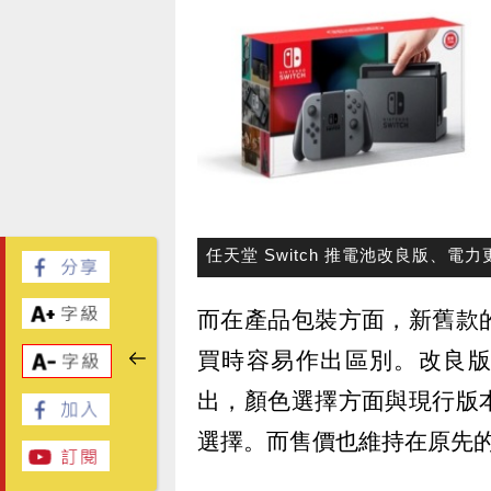
任天堂 Switch 推電池改良版、
而在產品包裝方面，新舊款
買時容易作出區別。改良版的 
出，顏色選擇方面與現行版
選擇。而售價也維持在原先的新