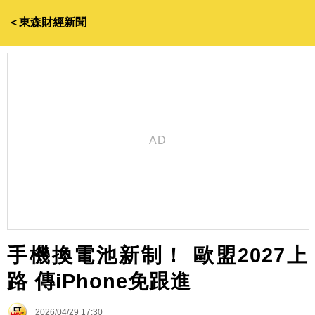
＜東森財經新聞
手機換電池新制！ 歐盟2027上
路 傳iPhone免跟進
2026/04/29 17:30