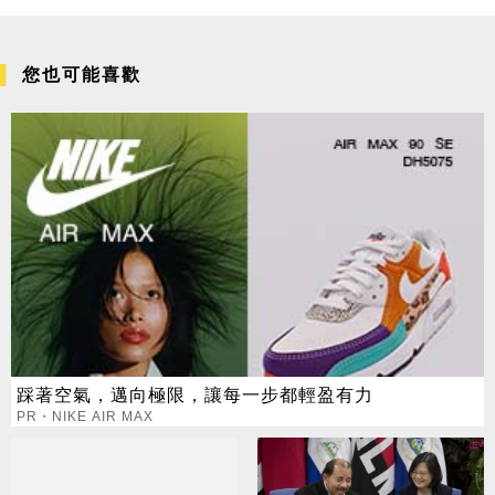
您也可能喜歡
踩著空氣，邁向極限，讓每一步都輕盈有力
PR・NIKE AIR MAX