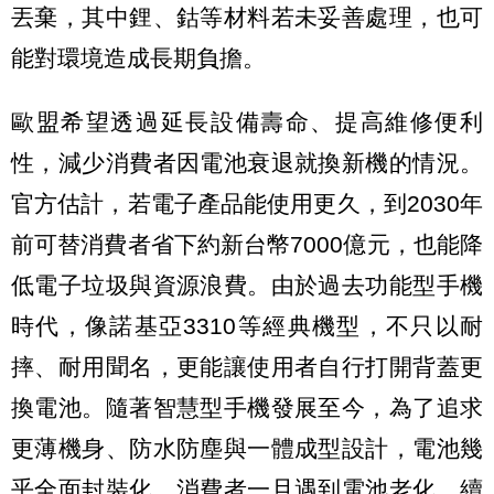
丟棄，其中鋰、鈷等材料若未妥善處理，也可
能對環境造成長期負擔。
歐盟希望透過延長設備壽命、提高維修便利
性，減少消費者因電池衰退就換新機的情況。
官方估計，若電子產品能使用更久，到2030年
前可替消費者省下約新台幣7000億元，也能降
低電子垃圾與資源浪費。由於過去功能型手機
時代，像諾基亞3310等經典機型，不只以耐
摔、耐用聞名，更能讓使用者自行打開背蓋更
換電池。隨著智慧型手機發展至今，為了追求
更薄機身、防水防塵與一體成型設計，電池幾
乎全面封裝化。消費者一旦遇到電池老化、續