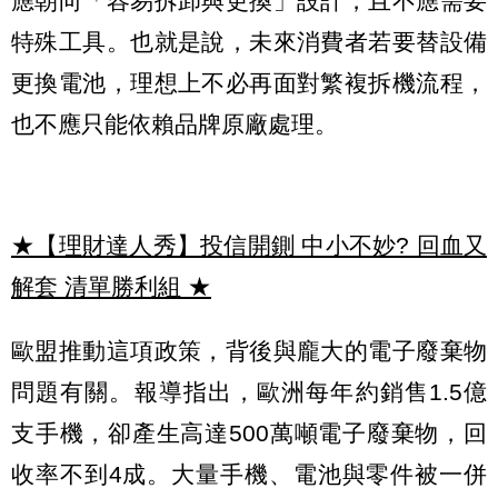
應朝向「容易拆卸與更換」設計，且不應需要
特殊工具。也就是說，未來消費者若要替設備
更換電池，理想上不必再面對繁複拆機流程，
也不應只能依賴品牌原廠處理。
★【理財達人秀】投信開鍘 中小不妙? 回血又
解套 清單勝利組
★
歐盟推動這項政策，背後與龐大的電子廢棄物
問題有關。報導指出，歐洲每年約銷售1.5億
支手機，卻產生高達500萬噸電子廢棄物，回
收率不到4成。大量手機、電池與零件被一併