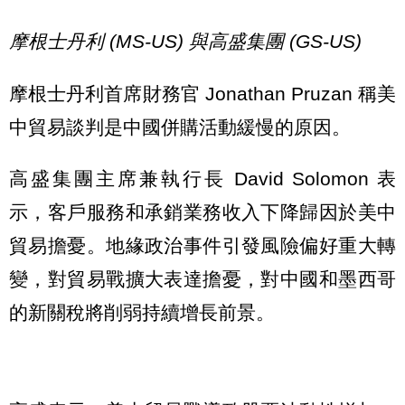
摩根士丹利 (MS-US) 與高盛集團 (GS-US)
摩根士丹利首席財務官 Jonathan Pruzan 稱美
中貿易談判是中國併購活動緩慢的原因。
高盛集團主席兼執行長 David Solomon 表
示，客戶服務和承銷業務收入下降歸因於美中
貿易擔憂。地緣政治事件引發風險偏好重大轉
變，對貿易戰擴大表達擔憂，對中國和墨西哥
的新關稅將削弱持續增長前景。