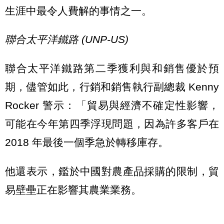
生涯中最令人費解的事情之一。
聯合太平洋鐵路 (UNP-US)
聯合太平洋鐵路第二季獲利與和銷售優於預
期，儘管如此，行銷和銷售執行副總裁 Kenny
Rocker 警示：「貿易與經濟不確定性影響，
可能在今年第四季浮現問題，因為許多客戶在
2018 年最後一個季急於轉移庫存。
他還表示，鑑於中國對農產品採購的限制，貿
易壁壘正在影響其農業業務。