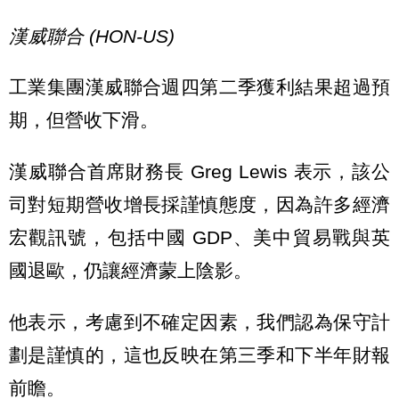
漢威聯合 (HON-US)
工業集團漢威聯合週四第二季獲利結果超過預
期，但營收下滑。
漢威聯合首席財務長 Greg Lewis 表示，該公
司對短期營收增長採謹慎態度，因為許多經濟
宏觀訊號，包括中國 GDP、美中貿易戰與英
國退歐，仍讓經濟蒙上陰影。
他表示，考慮到不確定因素，我們認為保守計
劃是謹慎的，這也反映在第三季和下半年財報
前瞻。