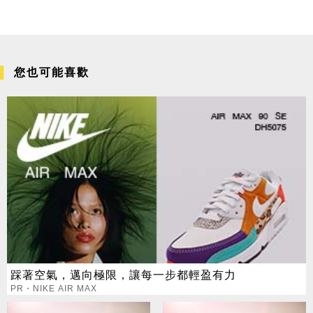
您也可能喜歡
踩著空氣，邁向極限，讓每一步都輕盈有力
PR・NIKE AIR MAX