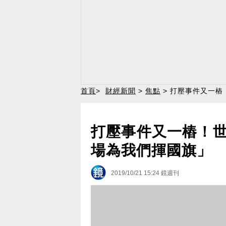
首頁
>
財經新聞
>
焦點
> 打壓事件又一
打壓事件又一樁！
場為我們揮國旗」
2019/10/21 15:24
鏡週刊