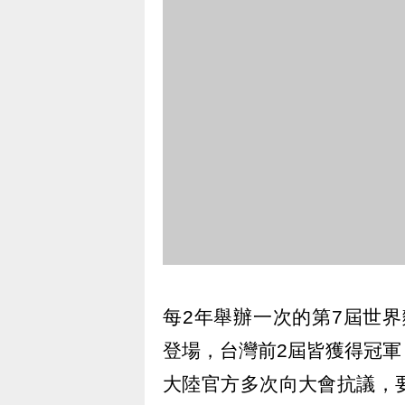
每2年舉辦一次的第7屆世界麵包大
登場，台灣前2屆皆獲得冠
大陸官方多次向大會抗議，