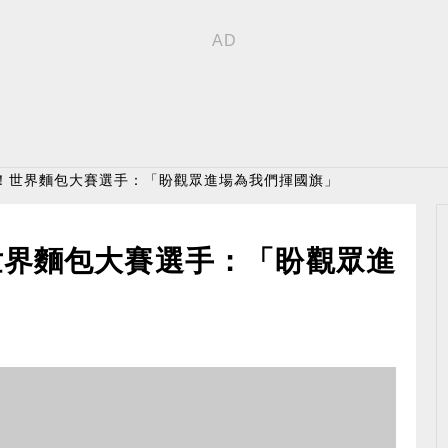
樁！世界麵包大賽選手：「盼觀眾進場為我們揮國旗」
世界麵包大賽選手：「盼觀眾進