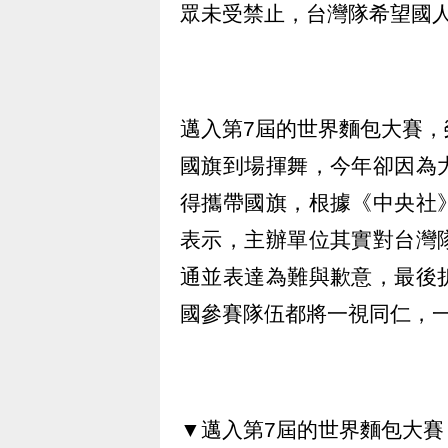
眾未受禁止，台灣隊希望國
邁入第7屆的世界麵包大賽
國旗到場揮舞，今年卻因為
得攜帶國旗，根據《中央社
表示，主辦單位其實對台灣
通並表達為難與歉意，最後
國參賽隊伍都將一視同仁，
▼邁入第7屆的世界麵包大