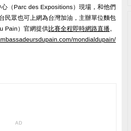
arc des Expositions）現場，和他們
在台民眾也可上網為台灣加油，主辦單位麵包
du Pain）官網提供
比賽全程即時網路直播
。
.ambassadeursdupain.com/mondialdupain/