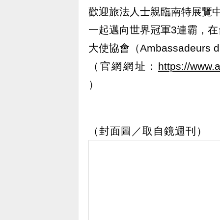
歡迎旅法人士親臨南特展覽中心（P
一起邁向世界冠軍3連霸，
大使協會（Ambassadeurs 
（官網網址：
https://www
）
（封面圖／取自鏡週刊）