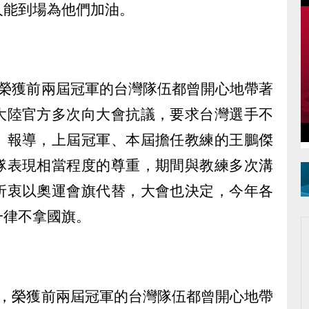
人能到場為他們加油。
，榮獲前兩屆冠軍的台灣隊伍都曾開心地帶著
大陸官方多次向大會抗議，要求台灣選手不
》報導，上屆冠軍、本屆擔任教練的王鵬傑
隊表現相當程度的尊重，期間與教練多次溝
折衷以奧運會旗代替，大會也決定，今年各
一律不拿國旗。
賽，榮獲前兩屆冠軍的台灣隊伍都曾開心地帶