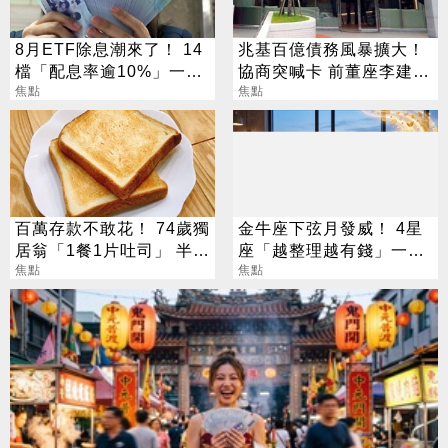
8月ETF除息潮來了！ 14
兆基百億債務風暴擴大！
檔「配息率逾10%」一次
協商突喊卡 前董座李建成
看
焦點
遭檢調搜索
焦點
百萬存款不敢花！ 74歲獨
金牛座下弦月發威！ 4星
居翁「1餐1片吐司」 半年
座「越整理越有錢」一路
暴瘦嚇壞女兒
焦點
旺運到10月
焦點