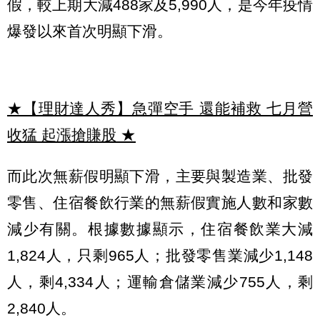
假，較上期大減488家及5,990人，是今年疫情
爆發以來首次明顯下滑。
★【理財達人秀】急彈空手 還能補救 七月營
收猛 起漲搶賺股
★
而此次無薪假明顯下滑，主要與製造業、批發
零售、住宿餐飲行業的無薪假實施人數和家數
減少有關。根據數據顯示，住宿餐飲業大減
1,824人，只剩965人；批發零售業減少1,148
人，剩4,334人；運輸倉儲業減少755人，剩
2,840人。