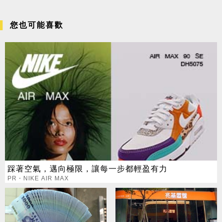
您也可能喜歡
踩著空氣，邁向極限，讓每一步都輕盈有力
PR・NIKE AIR MAX