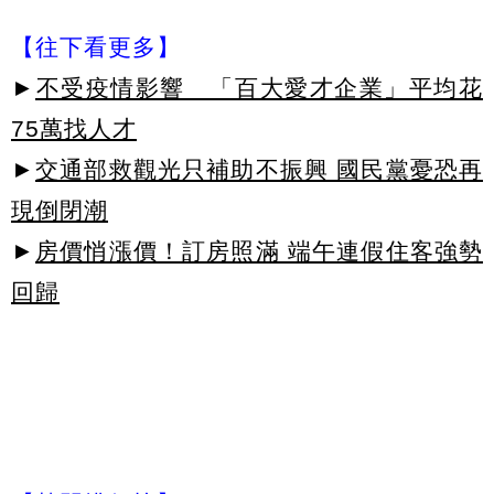
【往下看更多】
►
不受疫情影響 「百大愛才企業」平均花
75萬找人才
►
交通部救觀光只補助不振興 國民黨憂恐再
現倒閉潮
►
房價悄漲價！訂房照滿 端午連假住客強勢
回歸