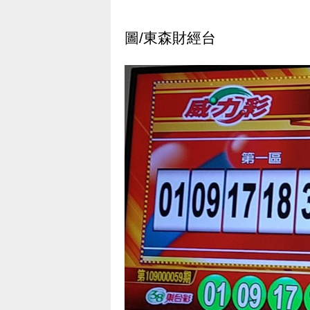
圖/東森財經台