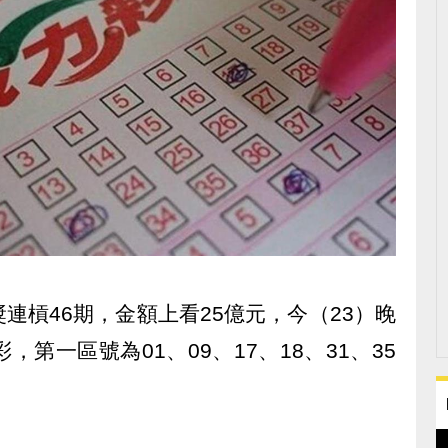
連槓46期，金額上看25億元，今（23）晚
彩，第一區號為01、09、17、18、31、35