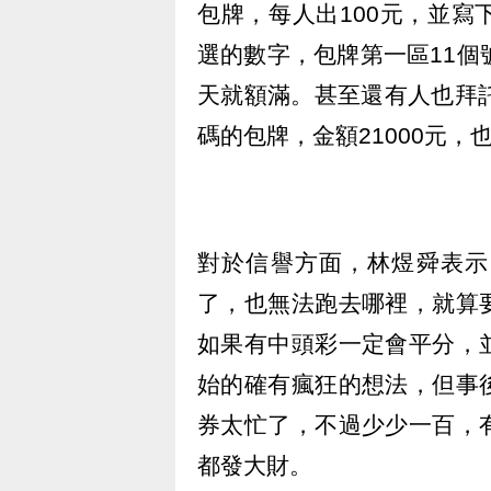
包牌，每人出100元，並
選的數字，包牌第一區11個
天就額滿。甚至還有人也拜
碼的包牌，金額21000元，
對於信譽方面，林煜舜表示
了，也無法跑去哪裡，就算
如果有中頭彩一定會平分，
始的確有瘋狂的想法，但事
券太忙了，不過少少一百，
都發大財。