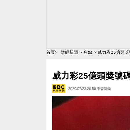
首頁
>
財經新聞
>
焦點
> 威力彩25億頭
威力彩25億頭獎號
2020/07/23 20:50
東森新聞