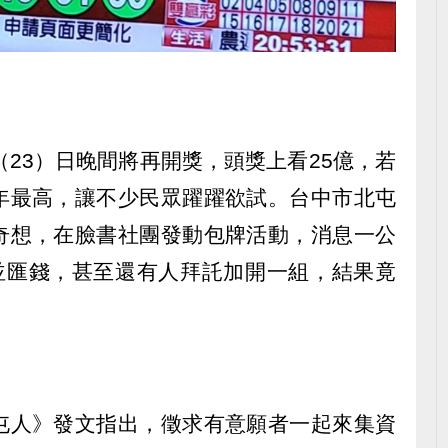
（23）日晚間將再開獎，頭獎上看25億，若
年最高，讓不少民眾躍躍欲試。台中市北屯
奇想，在臉書社團發動包牌活動，消息一公
加並匯錢，甚至還有人拜託加開一組，結果竟
屯人》發文指出，徵求有意願者一起來集資