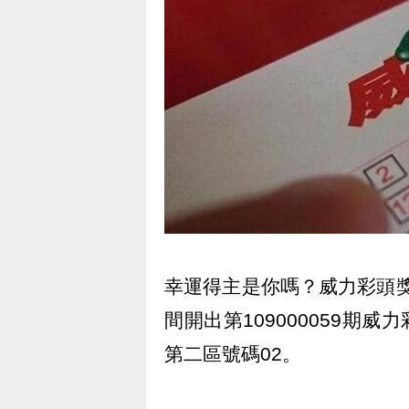
幸運得主是你嗎？威力彩頭獎
間開出第109000059期威力
第二區號碼02。