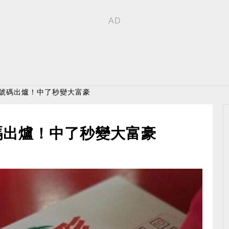
獎號碼出爐！中了秒變大富豪
碼出爐！中了秒變大富豪