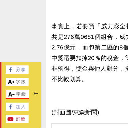
事實上，若要買「威力彩全
共是276萬0681個組合，
2.76億元，而包第二區的8
中獎還要扣掉20％的稅金，
非獨得，獎金與他人對分，
不比較划算。
(封面圖/東森新聞)