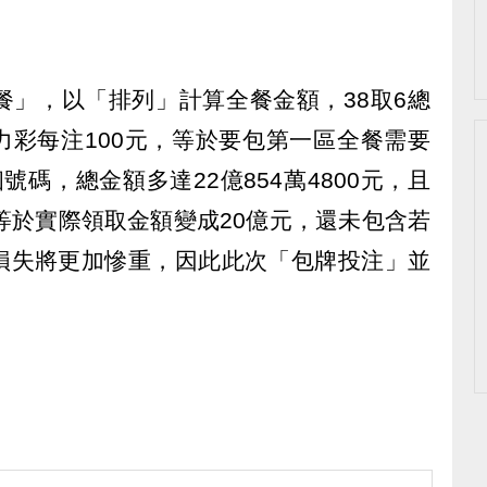
餐」，以「排列」計算全餐金額，38取6總
威力彩每注100元，等於要包第一區全餐需要
個號碼，總金額多達22億854萬4800元，且
等於實際領取金額變成20億元，還未包含若
損失將更加慘重，因此此次「包牌投注」並