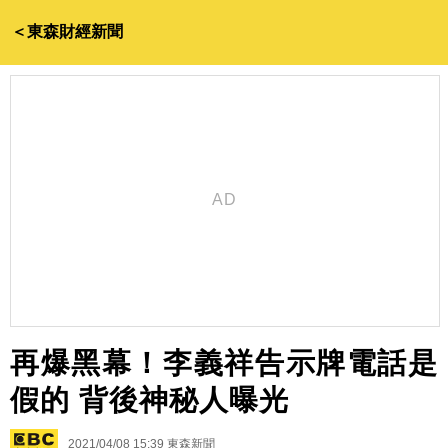
＜東森財經新聞
再爆黑幕！李義祥告示牌電話是
假的 背後神秘人曝光
2021/04/08 15:39
東森新聞