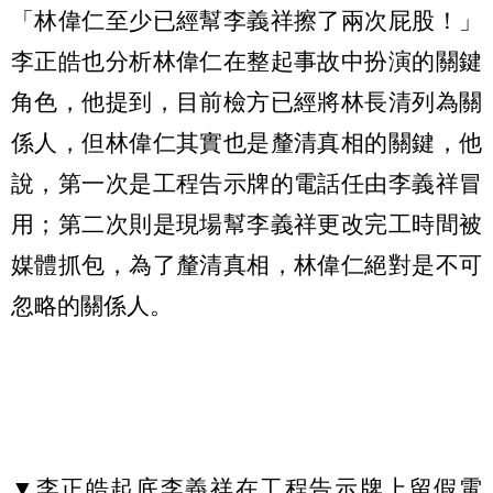
「林偉仁至少已經幫李義祥擦了兩次屁股！」
李正皓也分析林偉仁在整起事故中扮演的關鍵
角色，他提到，目前檢方已經將林長清列為關
係人，但林偉仁其實也是釐清真相的關鍵，他
說，第一次是工程告示牌的電話任由李義祥冒
用；第二次則是現場幫李義祥更改完工時間被
媒體抓包，為了釐清真相，林偉仁絕對是不可
忽略的關係人。
▼李正皓起底李義祥在工程告示牌上留假電