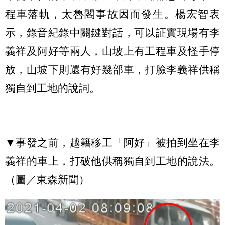
程車落軌，太魯閣事故因而發生。楊宏智表
示，錄音紀錄中關鍵對話，可以証實現場有李
義祥及阿好等兩人，山坡上有工程車及怪手停
放，山坡下則還有好幾部車，打臉李義祥供稱
獨自到工地的說詞。
▼事發之前，越籍移工「阿好」被拍到坐在李
義祥的車上，打破他供稱獨自到工地的說法。
（圖／東森新聞）