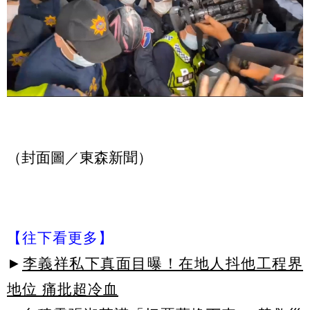
（封面圖／東森新聞）
【往下看更多】
►
李義祥私下真面目曝！在地人抖他工程界
地位 痛批超冷血