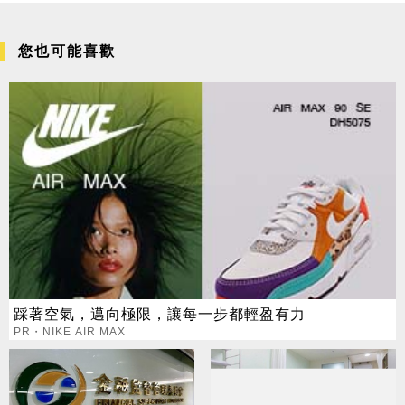
您也可能喜歡
踩著空氣，邁向極限，讓每一步都輕盈有力
PR・NIKE AIR MAX