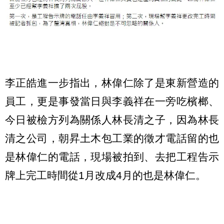
李正皓進一步指出，林偉仁除了是東新營造的
員工，更是事發當日與李義祥在一旁吃檳榔、
今日被檢方列為關係人林長清之子，因為林長
清之公司，朝昇土木包工業的徵才電話留的也
是林偉仁的電話，現場被拍到、去把工程告示
牌上完工時間從1月改成4月的也是林偉仁。