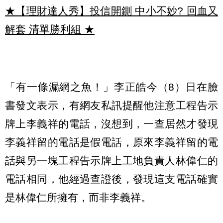
★【理財達人秀】投信開鍘 中小不妙? 回血又
解套 清單勝利組
★
「有一條漏網之魚！」李正皓今（8）日在臉
書發文表示，有網友私訊提醒他注意工程告示
牌上李義祥的電話，沒想到，一查居然才發現
李義祥留的電話是假電話，原來李義祥留的電
話與另一塊工程告示牌上工地負責人林偉仁的
電話相同，他經過查證後，發現這支電話確實
是林偉仁所擁有，而非李義祥。