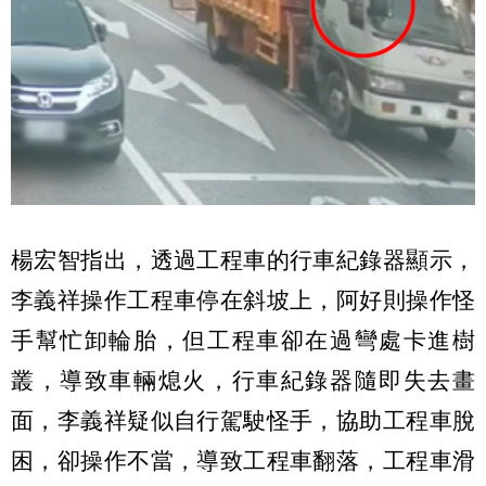
楊宏智指出，透過工程車的行車紀錄器顯示，
李義祥操作工程車停在斜坡上，阿好則操作怪
手幫忙卸輪胎，但工程車卻在過彎處卡進樹
叢，導致車輛熄火，行車紀錄器隨即失去畫
面，李義祥疑似自行駕駛怪手，協助工程車脫
困，卻操作不當，導致工程車翻落，工程車滑