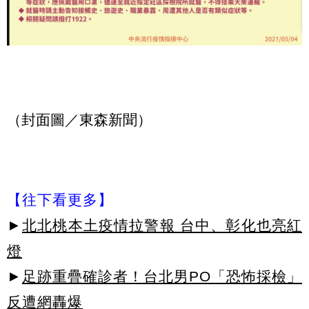
（封面圖／東森新聞）
【往下看更多】
►
北北桃本土疫情拉警報 台中、彰化也亮紅
燈
►
足跡重疊確診者！台北男PO「恐怖採檢」
反遭網轟爆