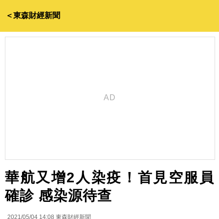
＜東森財經新聞
華航又增2人染疫！首見空服員
確診 感染源待查
2021/05/04 14:08
東森財經新聞