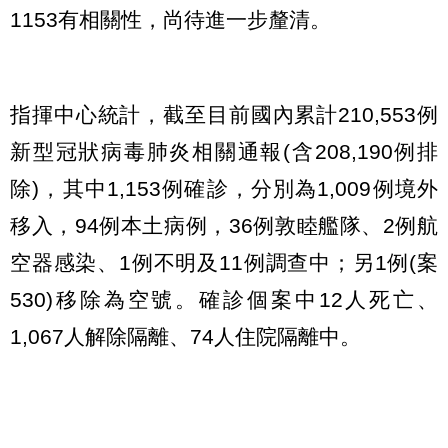
1153有相關性，尚待進一步釐清。
指揮中心統計，截至目前國內累計210,553例
新型冠狀病毒肺炎相關通報(含208,190例排
除)，其中1,153例確診，分別為1,009例境外
移入，94例本土病例，36例敦睦艦隊、2例航
空器感染、1例不明及11例調查中；另1例(案
530)移除為空號。確診個案中12人死亡、
1,067人解除隔離、74人住院隔離中。