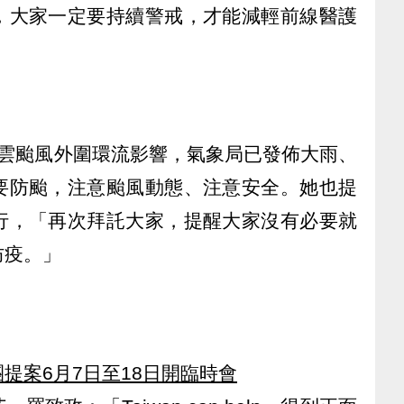
，大家一定要持續警戒，才能減輕前線醫護
彩雲颱風外圍環流影響，氣象局已發佈大雨、
要防颱，注意颱風動態、注意安全。她也提
行，「再次拜託大家，提醒大家沒有必要就
防疫。」
提案6月7日至18日開臨時會