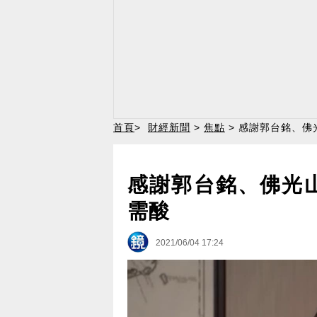
首頁
>
財經新聞
>
焦點
> 感謝郭台銘、佛
感謝郭台銘、佛光
需酸
2021/06/04 17:24