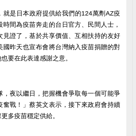
就是日本政府提供給我們的124萬劑AZ疫
段時間為疫苗奔走的台日官方、民間人士，
次見證了，基於共享價值、互相扶持的友好
美國昨天也宣布會將台灣納入疫苗捐贈的對
她也要在此表達感謝之意。
隊，夜以繼日，把握機會爭取每一個可能爭
疫奮戰！」蔡英文表示，接下來政府會持續
保更多疫苗穩定供給。