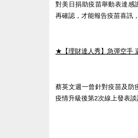
對美日捐助疫苗舉動表達感
再確認，才能報告疫苗喜訊
★【理財達人秀】急彈空手 
蔡英文週一曾針對疫苗及防
疫情升級後第2次線上發表談