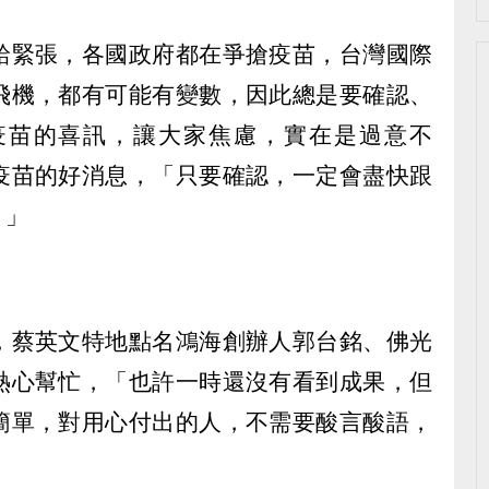
給緊張，各國政府都在爭搶疫苗，台灣國際
飛機，都有可能有變數，因此總是要確認、
疫苗的喜訊，讓大家焦慮，實在是過意不
疫苗的好消息，「只要確認，一定會盡快跟
。」
，蔡英文特地點名鴻海創辦人郭台銘、佛光
熱心幫忙，「也許一時還沒有看到成果，但
簡單，對用心付出的人，不需要酸言酸語，