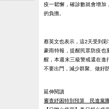
疫一鬆懈，確診數就會增加
的負擔。
蔡英文也表示，這2天受到
豪雨特報，提醒民眾防疫也
醒，本週末三級警戒還在進
不要出門，減少群聚、做好
延伸閱讀
審查紓困特別預算 民進黨團