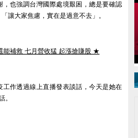
謝，也強調台灣國際處境艱困，總是要確認
，「讓大家焦慮，實在是過意不去」。
還能補救 七月營收猛 起漲搶賺股
★
疫工作透過線上直播發表談話，今天是她在
話。