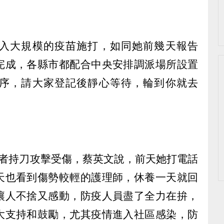
入大規模的疫苗施打，如同她前幾天報告
完成，各縣市都配合中央安排調派場所設置
序，請大家登記後靜心等待，輪到你就去
診者持刀攻擊受傷，蔡英文說，前天她打電話
天也看到傷勢較輕的護理師，休養一天就回
讓人不捨又感動，防疫人員盡了全力在拚，
大支持和鼓勵，尤其疫情進入社區感染，防