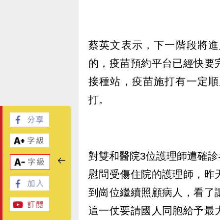
蔡英文表示，下一階段將進
的，疫苗預約平台已經快要
接種站，疫苗施打有一定順
打。
對雙和醫院3位護理師遭確
慰問受傷住院的護理師，昨
到崗位繼續照顧病人，看了
這一仗要請國人同胞給予最