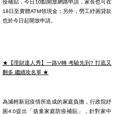
疫補貼，今日10點開放網路申請，家長也可在
18日至實體ATM領現金；另外，勞工紓困貸款
也於今日起開放申請。
★【理財達人秀】一路V轉 考驗先到? 打底又
翻多 繼續攻名單
★
為減輕新冠疫情所造成的家庭負擔，行政院紓
困4.0提出「孩童家庭防疫補貼」，針對家中