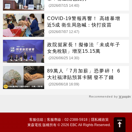
(2026/07/15 14:40)
COVID-19警報再響！ 高雄暴增
近5成 衛生局急喊：快打疫苗
(2026/07/07 12:47)
政院挺家長！擬修法「未成年子
女免稅額」增至15.15萬
(2026/06/25 14:30)
89萬人「7月加薪」恐夢碎！ 6
大社福津貼預算卡關 發不了錢
(2026/06/18 16:09)
Recommended by
客服信箱
｜客服專線：02-2388-5918｜
隱私權政策
東森電視 版權所有 © 2026 EBC All Rights Reserved.