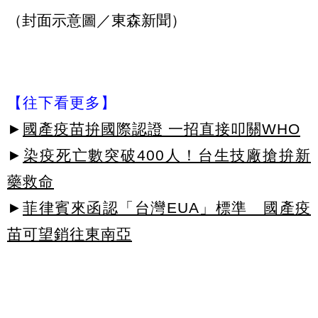
（封面示意圖／東森新聞）
【往下看更多】
►
國產疫苗拚國際認證 一招直接叩關WHO
►
染疫死亡數突破400人！台生技廠搶拚新
藥救命
►
菲律賓來函認「台灣EUA」標準 國產疫
苗可望銷往東南亞