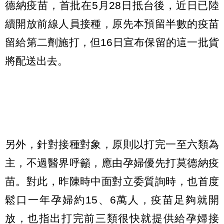
德納疫苗，首批在5月28日抵台後，近日已陸
續開放前線人員接種，原先本預留半數的疫苗
留給第二劑施打，但16日宣布保留的這一批貨
將配送出去。
另外，針對接種對象，原則以打完一至六類為
主，不過醫界呼籲，應由孕婦優先打莫德納疫
苗。對此，昨陳時中面對立委質詢時，也首度
鬆口一年孕婦約15、6萬人，疫苗足夠就開
放，也指出打完前三類很快就提供給孕婦接