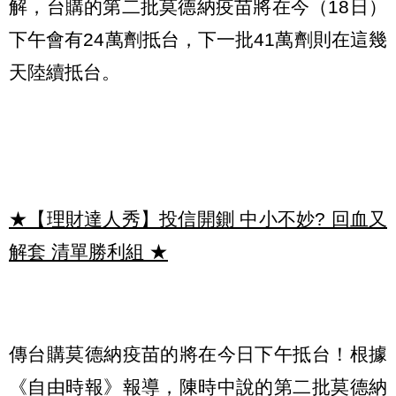
解，台購的第二批莫德納疫苗將在今（18日）
下午會有24萬劑抵台，下一批41萬劑則在這幾
天陸續抵台。
★【理財達人秀】投信開鍘 中小不妙? 回血又
解套 清單勝利組
★
傳台購莫德納疫苗的將在今日下午抵台！根據
《自由時報》報導，陳時中說的第二批莫德納