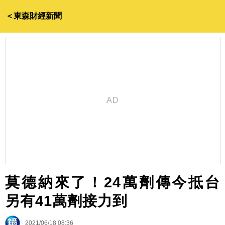
＜東森財經新聞
莫德納來了！24萬劑傳今抵台
另有41萬劑接力到
2021/06/18 08:36