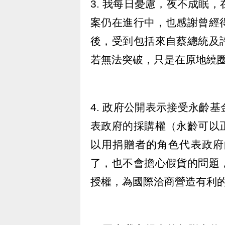
3. 我每日憂慮，夜不成眠
案仍在進行中，也感謝曾經
後，受到包括來自蔡總統及
若無法突破，只是在原地繞
4. 政府公開表示接受永齡
表政府的採購權（永齡可以
以用捐贈者的角色代表政府
了，也不會擔心假貨的問題
授權，為國際洽商營造有利