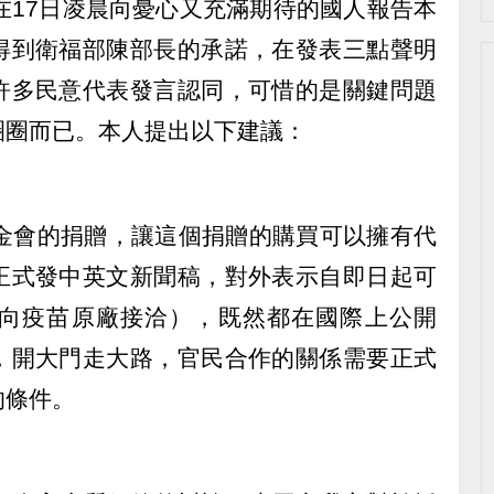
，在17日凌晨向憂心又充滿期待的國人報告本
得到衛福部陳部長的承諾，在發表三點聲明
許多民意代表發言認同，可惜的是關鍵問題
圈圈而已。本人提出以下建議：
基金會的捐贈，讓這個捐贈的購買可以擁有代
正式發中英文新聞稿，對外表示自即日起可
向疫苗原廠接洽），既然都在國際上公開
，開大門走大路，官民合作的關係需要正式
的條件。