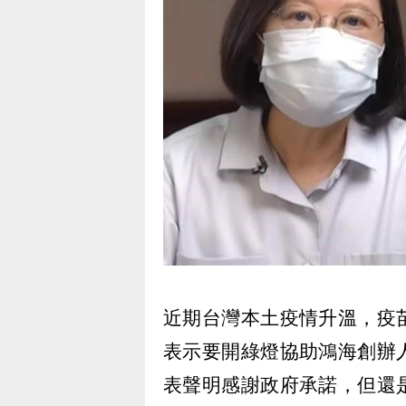
近期台灣本土疫情升溫，疫
表示要開綠燈協助鴻海創辦
表聲明感謝政府承諾，但還