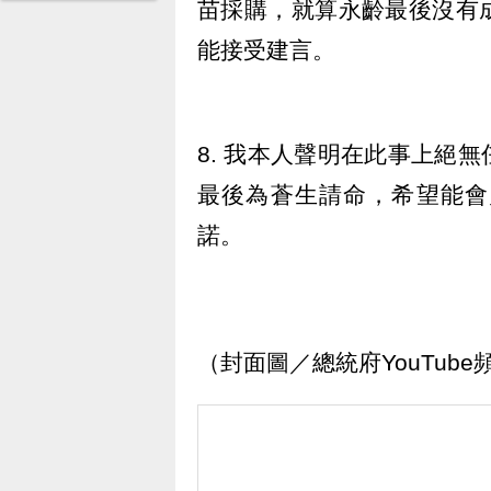
苗採購，就算永齡最後沒有
能接受建言。
8. 我本人聲明在此事上絕
最後為蒼生請命，希望能會
諾。
（封面圖／總統府YouTub