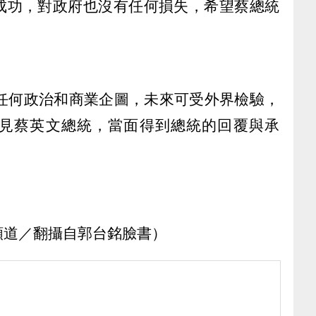
成功，對政府也沒有任何損失，希望蔡總統
無任何政治和商業企圖，未來可受外界檢驗，
見蔡英文總統，當面得到總統的回覆與承
e頻道／翻攝自郭台銘臉書）