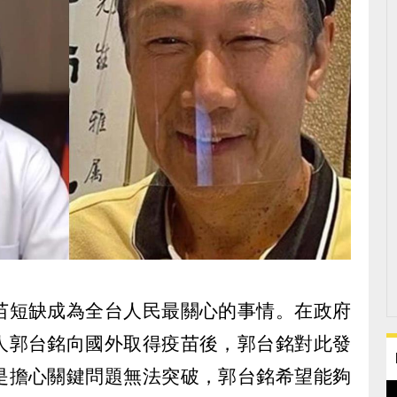
苗短缺成為全台人民最關心的事情。在政府
人郭台銘向國外取得疫苗後，郭台銘對此發
是擔心關鍵問題無法突破，郭台銘希望能夠