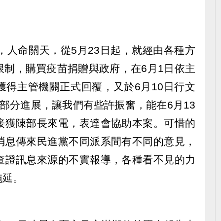
虐，人命關天，從5月23日起，就經由各種方
限制，購買疫苗捐贈與政府，在6月1日依主
獲得主管機關正式回覆，又於6月10日行文
部分進展，讓我們有些許振奮，能在6月13
接獲陳部長來電，表達會協助本案。可惜的
消息傳來民進黨不同派系間有不同的意見，
查證訊息來源的不實報導，各種看不見的力
拖延。