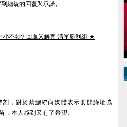
得到總統的回覆與承諾。
中小不妙? 回血又解套 清單勝利組
★
鍵時刻，對於蔡總統向媒體表示要開綠燈協
苗，本人感到又有了希望。