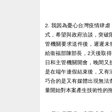
2. 我因為憂心台灣疫情肆
式，希望與政府洽談，突破
管機關要求送件後，遲遲未
給衞福部陳部長，2天後取得
日和主管機關開會，晚間又
是在端午連假結束後，又有
巧合的是又有媒體出現無法
量開始對本案產生技術性的