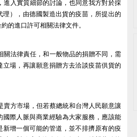
約，進入實質細節的討論，也同意我方對於採
藥代理），由德國製造出貨的疫苗，所提出的
合約的進口許可相關法律文件。
及相關法律責任，和一般物品的捐贈不同，需
達立場，再讓願意捐贈方去洽談疫苗供貨的
雖是賣方市場，但若蔡總統和台灣人民願意讓
的國際人脈與商業經驗為大家服務，應該能
是新增一個可能的管道，並不排擠原有的疫