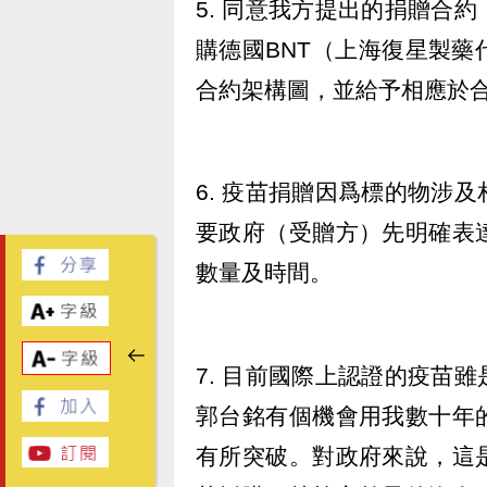
5. 同意我方提出的捐贈合
購德國BNT（上海復星製
合約架構圖，並給予相應於
6. 疫苗捐贈因爲標的物涉
要政府（受贈方）先明確表
數量及時間。
7. 目前國際上認證的疫苗
郭台銘有個機會用我數十年
有所突破。對政府來說，這