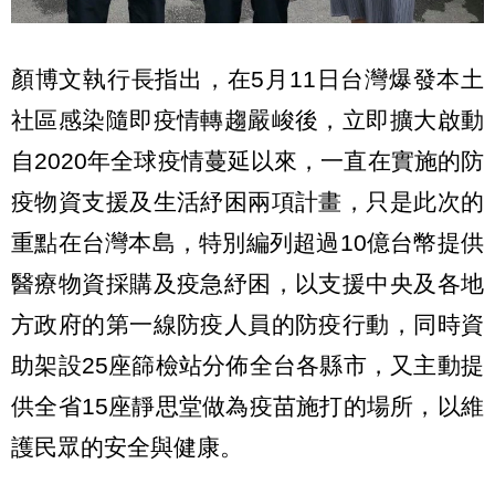
顏博文執行長指出，在5月11日台灣爆發本土
社區感染隨即疫情轉趨嚴峻後，立即擴大啟動
自2020年全球疫情蔓延以來，一直在實施的防
疫物資支援及生活紓困兩項計畫，只是此次的
重點在台灣本島，特別編列超過10億台幣提供
醫療物資採購及疫急紓困，以支援中央及各地
方政府的第一線防疫人員的防疫行動，同時資
助架設25座篩檢站分佈全台各縣市，又主動提
供全省15座靜思堂做為疫苗施打的場所，以維
護民眾的安全與健康。