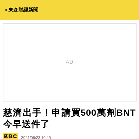
＜東森財經新聞
慈濟出手！申請買500萬劑BNT
今早送件了
2021/06/23 10:45