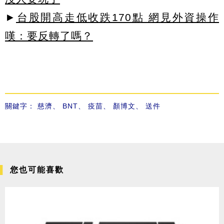
►
台股開高走低收跌170點 網見外資操作
嘆：要反轉了嗎？
關鍵字：
慈濟
、
BNT
、
疫苗
、
顏博文
、
送件
您也可能喜歡