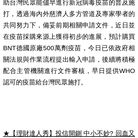
助台灣民眾能儘早進行新冠病毒疫苗的普及施
打，透過海內外慈濟人多方管道及專家學者的
共同努力下，備妥前期相關申請文件，近日並
在疫苗採購來源上獲得初步的進展，預計購買
BNT德國原廠500萬劑疫苗，今日已依政府相
關法規與作業流程提出輸入申請，後續將積極
配合主管機關進行文件審核，早日提供WHO
認可的疫苗給台灣民眾施打。
★【理財達人秀】投信開鍘 中小不妙? 回血又