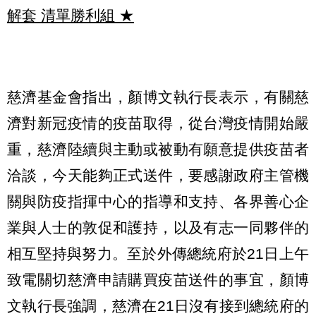
解套 清單勝利組
★
慈濟基金會指出，顏博文執行長表示，有關慈
濟對新冠疫情的疫苗取得，從台灣疫情開始嚴
重，慈濟陸續與主動或被動有願意提供疫苗者
洽談，今天能夠正式送件，要感謝政府主管機
關與防疫指揮中心的指導和支持、各界善心企
業與人士的敦促和護持，以及有志一同夥伴的
相互堅持與努力。至於外傳總統府於21日上午
致電關切慈濟申請購買疫苗送件的事宜，顏博
文執行長強調，慈濟在21日沒有接到總統府的