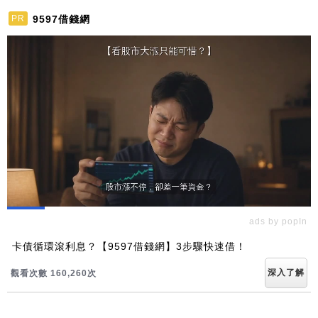
9597借錢網
PR
ads by popIn
卡債循環滾利息？【9597借錢網】3步驟快速借！
深入了解
觀看次數 160,260次