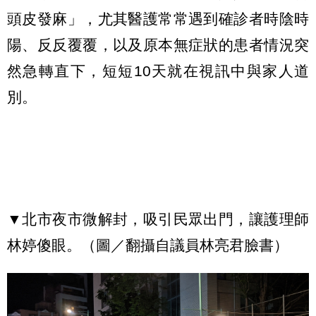
頭皮發麻」，尤其醫護常常遇到確診者時陰時
陽、反反覆覆，以及原本無症狀的患者情況突
然急轉直下，短短10天就在視訊中與家人道
別。
▼北市夜市微解封，吸引民眾出門，讓護理師
林婷傻眼。（圖／翻攝自議員林亮君臉書）