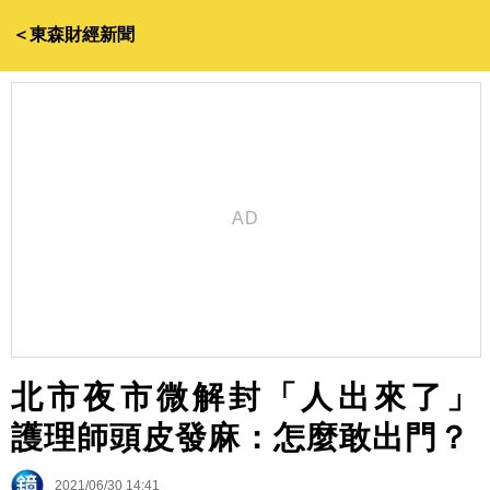
＜東森財經新聞
北市夜市微解封「人出來了」
護理師頭皮發麻：怎麼敢出門？
2021/06/30 14:41