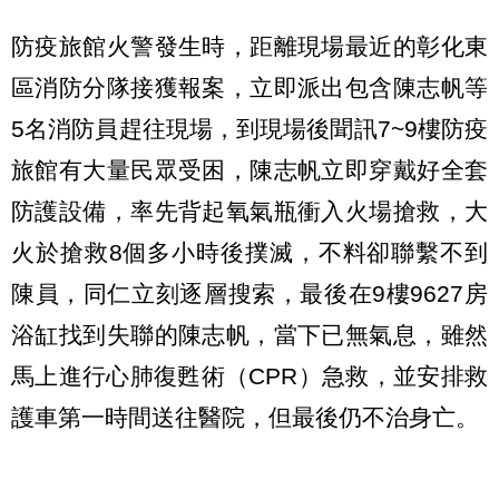
防疫旅館火警發生時，距離現場最近的彰化東
區消防分隊接獲報案，立即派出包含陳志帆等
5名消防員趕往現場，到現場後聞訊7~9樓防疫
旅館有大量民眾受困，陳志帆立即穿戴好全套
防護設備，率先背起氧氣瓶衝入火場搶救，大
火於搶救8個多小時後撲滅，不料卻聯繫不到
陳員，同仁立刻逐層搜索，最後在9樓9627房
浴缸找到失聯的陳志帆，當下已無氣息，雖然
馬上進行心肺復甦術（CPR）急救，並安排救
護車第一時間送往醫院，但最後仍不治身亡。