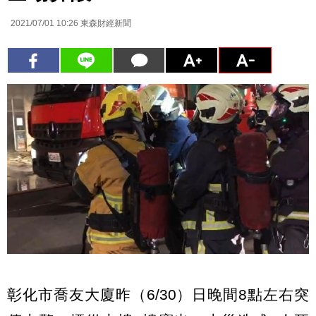
2021/07/01 10:26
東森財經新聞
彰化市喬友大廈昨（6/30）日晚間8點左右突