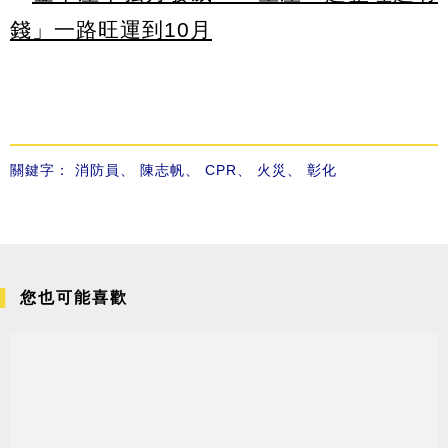
錢」一路旺運到10月
關鍵字：
消防員
、
陳志帆
、
CPR
、
火災
、
彰化
您也可能喜歡