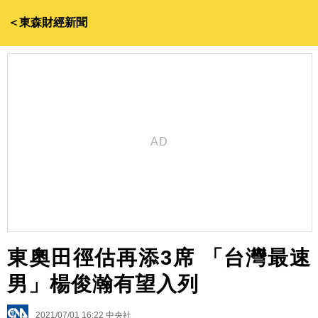
＜東森財經新聞
東奧田徑估再添3席 「台灣最速
男」楊俊瀚有望入列
2021/07/01 16:22
中央社