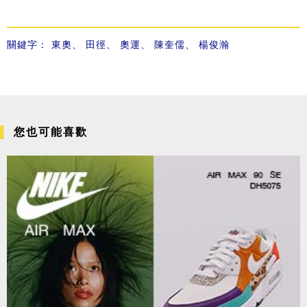
關鍵字：
東奧
、
田徑
、
奧運
、
陳奎儒
、
楊俊瀚
您也可能喜歡