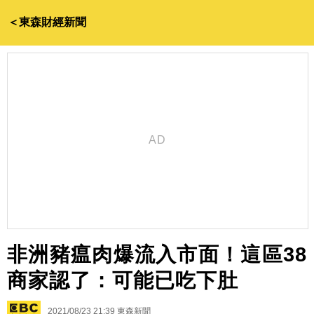
＜東森財經新聞
非洲豬瘟肉爆流入市面！這區38
商家認了：可能已吃下肚
2021/08/23 21:39
東森新聞