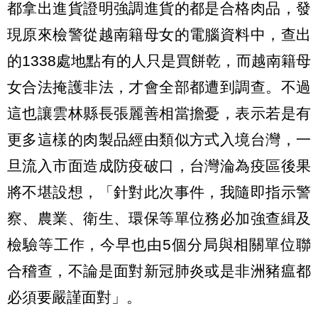
都拿出進貨證明強調進貨的都是合格肉品，發
現原來檢警從越南籍母女的電腦資料中，查出
的1338處地點有的人只是買餅乾，而越南籍母
女合法掩護非法，才會全部都遭到調查。不過
這也讓雲林縣長張麗善相當擔憂，表示若是有
更多這樣的肉製品經由類似方式入境台灣，一
旦流入市面造成防疫破口，台灣淪為疫區後果
將不堪設想，「針對此次事件，我隨即指示警
察、農業、衛生、環保等單位務必加強查緝及
檢驗等工作，今早也由5個分局與相關單位聯
合稽查，不論是面對新冠肺炎或是非洲豬瘟都
必須要嚴謹面對」。