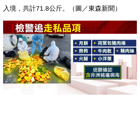
入境，共計71.8公斤。（圖／東森新聞）