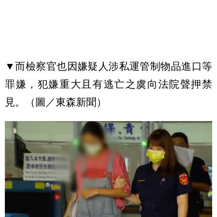
▼而檢察官也因嫌疑人涉私運管制物品進口等
罪嫌，犯嫌重大且有逃亡之虞向法院聲押禁
見。（圖／東森新聞）