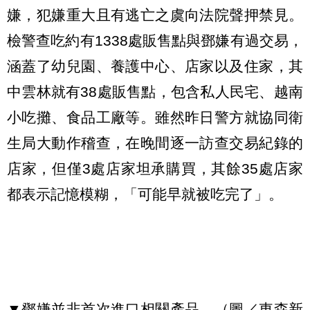
嫌，犯嫌重大且有逃亡之虞向法院聲押禁見。
檢警查吃約有1338處販售點與鄧嫌有過交易，
涵蓋了幼兒園、養護中心、店家以及住家，其
中雲林就有38處販售點，包含私人民宅、越南
小吃攤、食品工廠等。雖然昨日警方就協同衛
生局大動作稽查，在晚間逐一訪查交易紀錄的
店家，但僅3處店家坦承購買，其餘35處店家
都表示記憶模糊，「可能早就被吃完了」。
▼鄧嫌並非首次進口相關產品。（圖／東森新