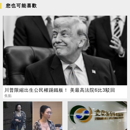
您也可能喜歡
川普限縮出生公民權踢鐵板！ 美最高法院6比3駁回
焦點