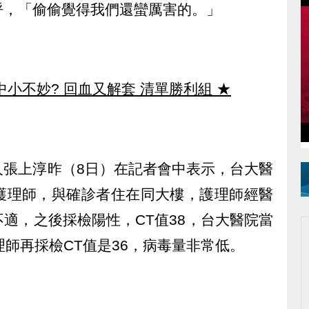
呼，「偷偷覺得我們還蠻厲害的。」
中小不妙? 回血又解套 清單勝利組
★
人張上淳昨（8日）在記者會中表示，台大醫
護理師，與確診者住在同大樓，護理師經醫
適，之後採檢陽性，CT值38，台大醫院當
理師再採檢CT值是36，病毒量非常低。