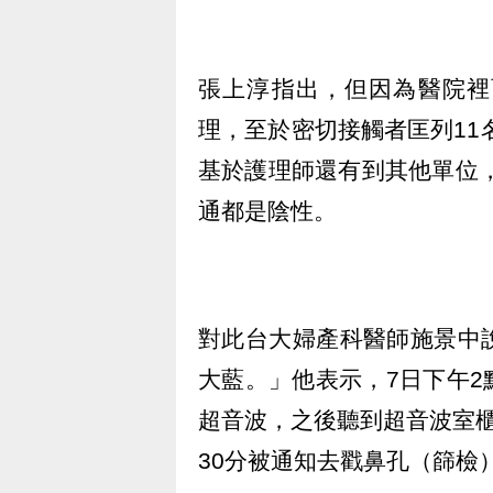
張上淳指出，但因為醫院裡
理，至於密切接觸者匡列11
基於護理師還有到其他單位，
通都是陰性。
對此台大婦產科醫師施景中
大藍。」他表示，7日下午
超音波，之後聽到超音波室
30分被通知去戳鼻孔（篩檢