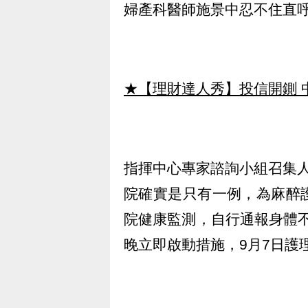
婦產科醫師施景中忍不住直
★【理財達人秀】投信開鍘 
指揮中心專家諮詢小組召集
院確實是只有一例，為麻醉
院健康監測，自行通報身體不
晚立即啟動措施，9月7日護