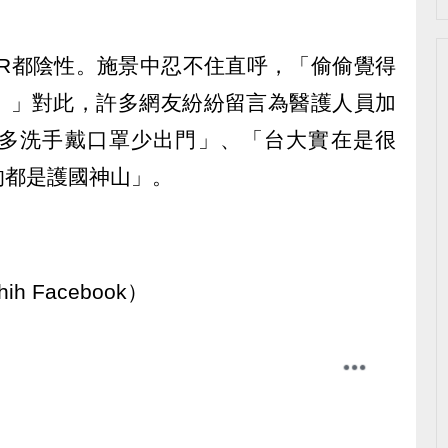
CR都陰性。施景中忍不住直呼，「偷偷覺得
。」對此，許多網友紛紛留言為醫護人員加
多洗手戴口罩少出門」、「台大實在是很
的都是護國神山」。
ih Facebook）