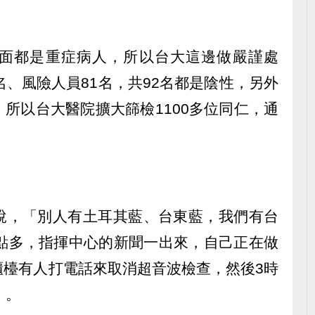
面都是重症病人，所以台大這邊做嚴謹處
名、風險人員81名，共92名都是陰性，另外
所以台大醫院擴大篩檢1100多位同仁，通
說，「別人有土耳其藍、台東藍，我們有台
2點多，指揮中心的新聞一出來，自己正在做
櫃檯有人打電話來取消超音波檢查，然後3時
）。