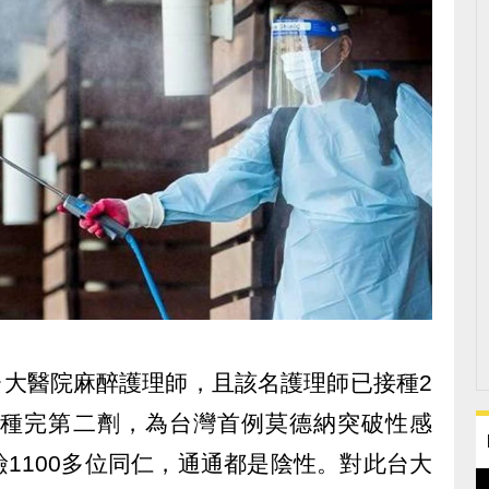
是台大醫院麻醉護理師，且該名護理師已接種2
接種完第二劑，為台灣首例莫德納突破性感
1100多位同仁，通通都是陰性。對此台大