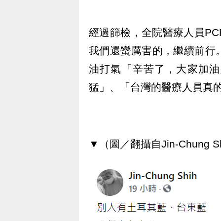
經過篩檢，全院醫療人員P
我們還蠻厲害的，繼續前行
油打氣「辛苦了，大家加油
猛」、「台灣的醫療人員真
▼（圖／翻攝自Jin-Chung Sh