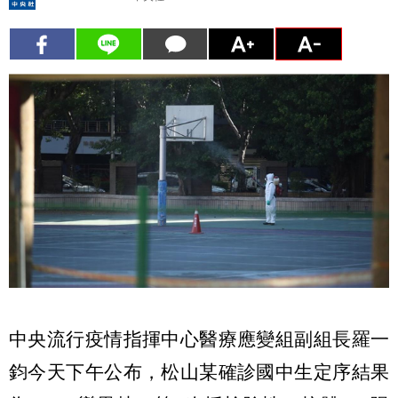
中央流行疫情指揮中心醫療應變組副組長羅一
鈞今天下午公布，松山某確診國中生定序結果