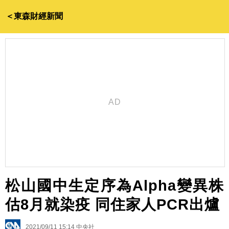
＜東森財經新聞
松山國中生定序為Alpha變異株
估8月就染疫 同住家人PCR出爐
2021/09/11 15:14
中央社