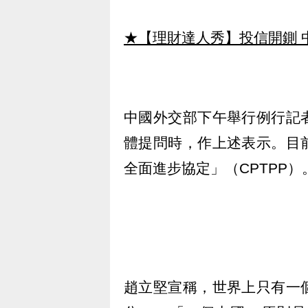
★【理財達人秀】投信開鍘 
中國外交部下午舉行例行記
體提問時，作上述表示。目
全面進步協定」（CPTPP）
趙立堅宣稱，世界上只有一