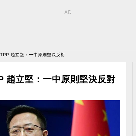
PTPP 趙立堅：一中原則堅決反對
PP 趙立堅：一中原則堅決反對