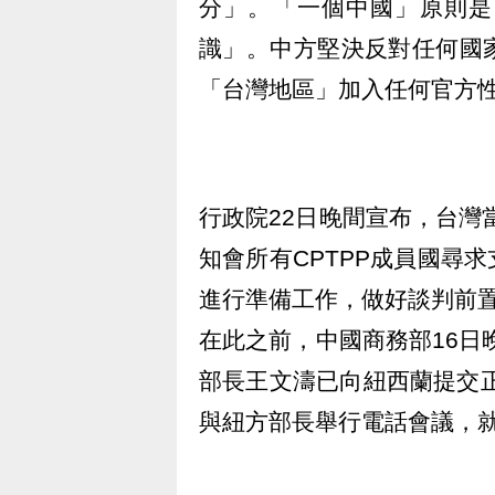
分」。「一個中國」原則是
識」。中方堅決反對任何國
「台灣地區」加入任何官方
行政院22日晚間宣布，台灣
知會所有CPTPP成員國尋
進行準備工作，做好談判前
在此之前，中國商務部16日
部長王文濤已向紐西蘭提交正
與紐方部長舉行電話會議，