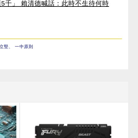
領5千」 賴清德喊話：此時不生待何時
立堅
、
一中原則