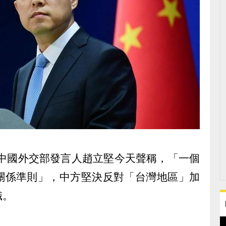
，中國外交部發言人趙立堅今天聲稱，「一個
關係準則」，中方堅決反對「台灣地區」加
織。