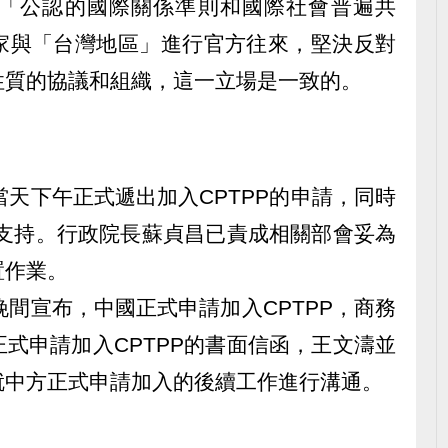
「公認的國際關係準則和國際社會普遍共
家與「台灣地區」進行官方往來，堅決反對
性質的協議和組織，這一立場是一致的。
當天下午正式遞出加入CPTPP的申請，同時
求支持。行政院長蘇貞昌已責成相關部會妥為
置作業。
晚間宣布，中國正式申請加入CPTPP，商務
式申請加入CPTPP的書面信函，王文濤並
就中方正式申請加入的後續工作進行溝通。