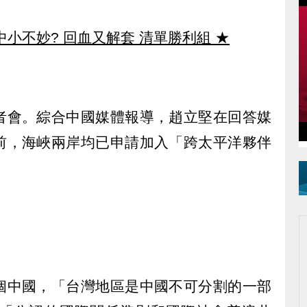
中小不妙? 回血又解套 清單勝利組
★
者會。綜合中國媒體報導，趙立堅在回答媒
前，海峽兩岸均已申請加入「跨太平洋夥伴
。
個中國，「台灣地區是中國不可分割的一部