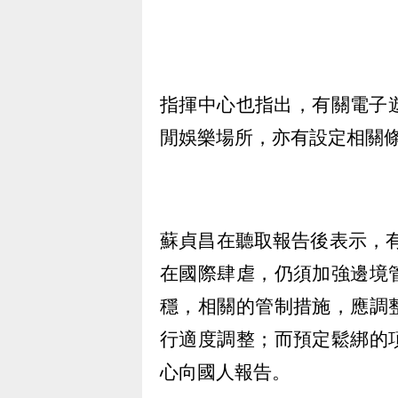
指揮中心也指出，有關電子遊
閒娛樂場所，亦有設定相關
蘇貞昌在聽取報告後表示，有
在國際肆虐，仍須加強邊境
穩，相關的管制措施，應調
行適度調整；而預定鬆綁的
心向國人報告。