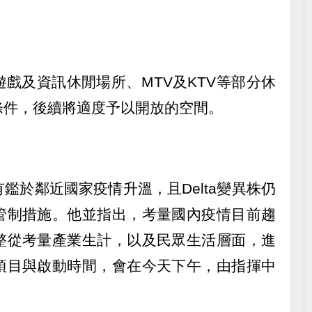
戲及資訊休閒場所、MTV及KTV等部分休
條件，後續將適度予以開放的空間。
鑑於鄰近國家疫情升溫，且Delta變異株仍
管制措施。他並指出，考量國內疫情目前趨
整從考量產業生計，以及民眾生活層面，進
項目與啟動時間，會在今天下午，由指揮中