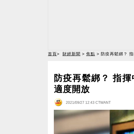
首頁
>
財經新聞
>
焦點
> 防疫再鬆綁？ 
防疫再鬆綁？ 指揮
適度開放
2021/09/27 12:43
CTWANT