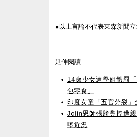
●以上言論不代表東森新聞立
延伸閱讀
14歲少女遭學姐體罰
包零食」
印度女童「五官分裂」
Jolin恩師張勝豐控
曝近況