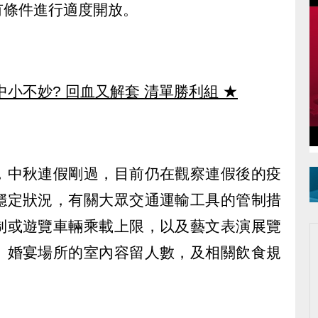
有條件進行適度開放。
中小不妙? 回血又解套 清單勝利組
★
，中秋連假剛過，目前仍在觀察連假後的疫
穩定狀況，有關大眾交通運輸工具的管制措
制或遊覽車輛乘載上限，以及藝文表演展覽
、婚宴場所的室內容留人數，及相關飲食規