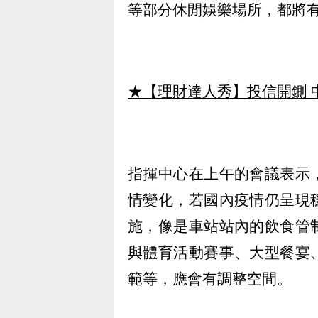
等部分休閒娛樂場所，都將
★【理財達人秀】投信開鍘 
指揮中心在上午的會議表示
情變化，若國內疫情仍呈現
施，像是車站站內的飲食管
與體育活動賽事、大型餐宴
範等，應會有調整空間。