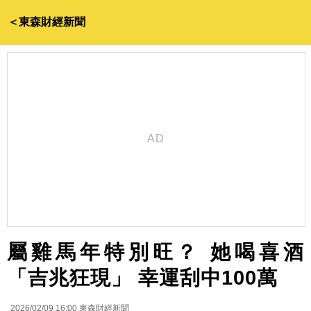
＜東森財經新聞
屬雞馬年特別旺？ 她喝喜酒
「吉兆狂現」 幸運刮中100萬
2026/02/09 16:00
東森財經新聞