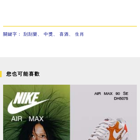
關鍵字：
刮刮樂
、
中獎
、
喜酒
、
生肖
您也可能喜歡