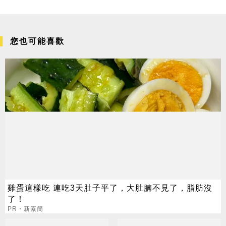
您也可能喜歡
雞蛋這樣吃 連吃3天肚子平了，大肚腩不見了，脂肪沒
了！
PR・新素簡