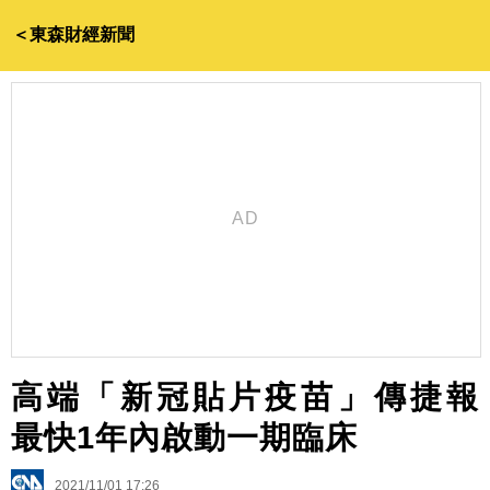
＜東森財經新聞
高端「新冠貼片疫苗」傳捷報
最快1年內啟動一期臨床
2021/11/01 17:26