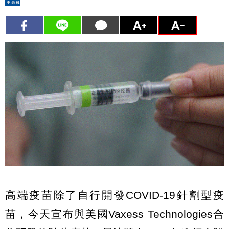
高端疫苗除了自行開發COVID-19針劑型疫
苗，今天宣布與美國Vaxess Technologies合