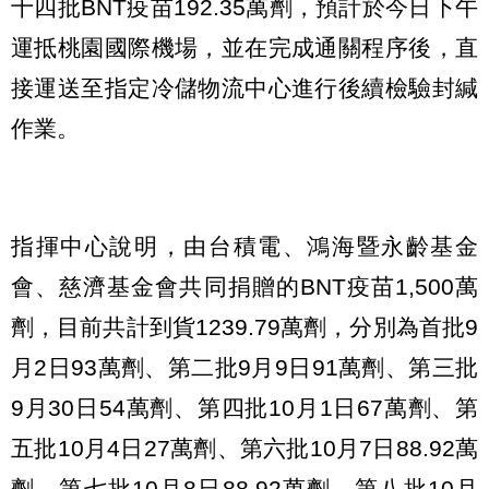
十四批BNT疫苗192.35萬劑，預計於今日下午
運抵桃園國際機場，並在完成通關程序後，直
接運送至指定冷儲物流中心進行後續檢驗封緘
作業。
指揮中心說明，由台積電、鴻海暨永齡基金
會、慈濟基金會共同捐贈的BNT疫苗1,500萬
劑，目前共計到貨1239.79萬劑，分別為首批9
月2日93萬劑、第二批9月9日91萬劑、第三批
9月30日54萬劑、第四批10月1日67萬劑、第
五批10月4日27萬劑、第六批10月7日88.92萬
劑、第七批10月8日88.92萬劑、第八批10月