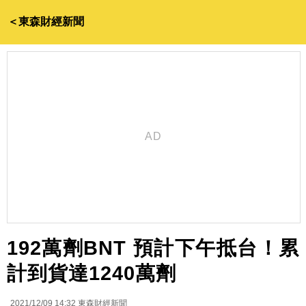
＜東森財經新聞
192萬劑BNT 預計下午抵台！累
計到貨達1240萬劑
2021/12/09 14:32
東森財經新聞