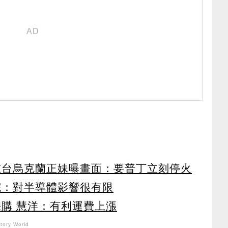
在台烏克蘭正妹曝畫面：要普丁立刻停火
院：對半導體影響很有限
採購 慧洋：有利運費上漲
ory World