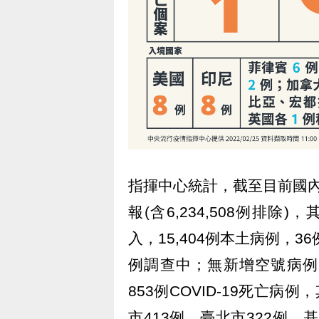
指揮中心統計，截至目前國內累
報(含6,234,508例排除)
入，15,404例本土病例，
例調查中；無新增空號病例，
853例COVID-19死亡
市413例、臺北市322例、