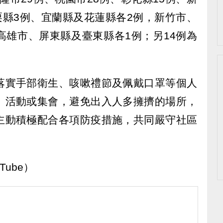
栗縣3例、宜蘭縣及花蓮縣各2例，新竹市、
高雄市、屏東縣及臺東縣各1例；另14例為
落實手部衛生、咳嗽禮節及佩戴口罩等個人
、活動或集會，避免出入人多擁擠的場所，
主動積極配合各項防疫措施，共同嚴守社區
ube）