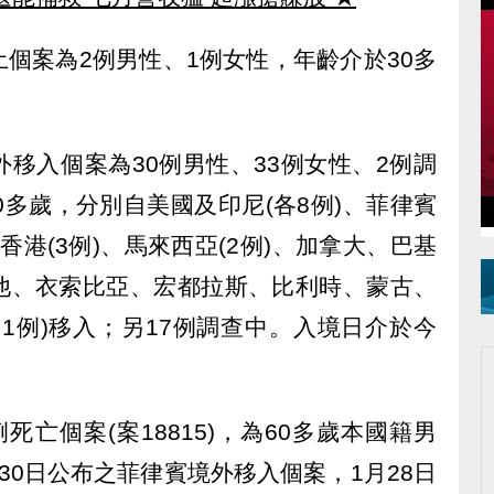
個案為2例男性、1例女性，年齡介於30多
移入個案為30例男性、33例女性、2例調
0多歲，分別自美國及印尼(各8例)、菲律賓
、香港(3例)、馬來西亞(2例)、加拿大、巴基
他、衣索比亞、宏都拉斯、比利時、蒙古、
1例)移入；另17例調查中。入境日介於今
。
亡個案(案18815)，為60多歲本國籍男
30日公布之菲律賓境外移入個案，1月28日