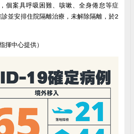
，個案具呼吸困難、咳嗽、全身倦怠等症
確診並安排住院隔離治療，未解除隔離，於2
指揮中心提供）