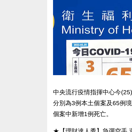
中央流行疫情指揮中心今(25)
分別為3例本土個案及65例境
個案中新增1例死亡。
★【理財達人秀】急彈空手 