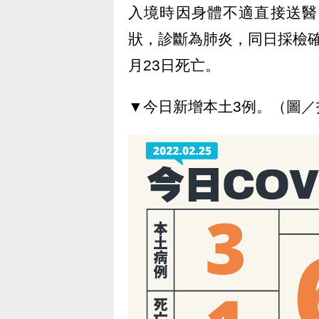
入境時因身體不適直接送醫
狀，診斷為肺炎，同日採檢
月23日死亡。
▼今日新增本土3例。（圖／